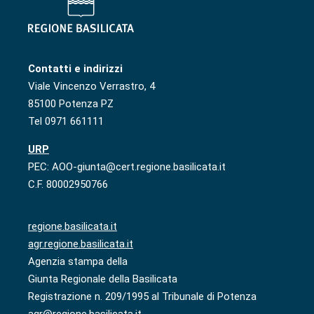
Contatti e indirizzi
Viale Vincenzo Verrastro, 4
85100 Potenza PZ
Tel 0971 661111
URP
PEC: AOO-giunta@cert.regione.basilicata.it
C.F. 80002950766
regione.basilicata.it
agr.regione.basilicata.it
Agenzia stampa della
Giunta Regionale della Basilicata
Registrazione n. 209/1995 al Tribunale di Potenza
agr@regione.basilicata.it