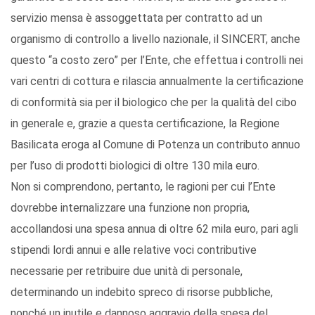
servizio mensa è assoggettata per contratto ad un
organismo di controllo a livello nazionale, il SINCERT, anche
questo “a costo zero” per l’Ente, che effettua i controlli nei
vari centri di cottura e rilascia annualmente la certificazione
di conformità sia per il biologico che per la qualità del cibo
in generale e, grazie a questa certificazione, la Regione
Basilicata eroga al Comune di Potenza un contributo annuo
per l’uso di prodotti biologici di oltre 130 mila euro.
Non si comprendono, pertanto, le ragioni per cui l’Ente
dovrebbe internalizzare una funzione non propria,
accollandosi una spesa annua di oltre 62 mila euro, pari agli
stipendi lordi annui e alle relative voci contributive
necessarie per retribuire due unità di personale,
determinando un indebito spreco di risorse pubbliche,
nonché un inutile e dannoso aggravio della spesa del