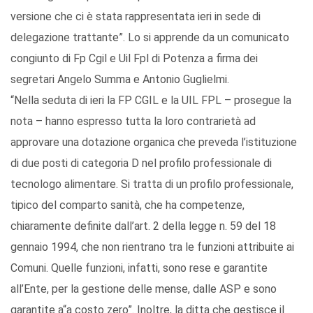
versione che ci è stata rappresentata ieri in sede di
delegazione trattante”. Lo si apprende da un comunicato
congiunto di Fp Cgil e Uil Fpl di Potenza a firma dei
segretari Angelo Summa e Antonio Guglielmi.
“Nella seduta di ieri la FP CGIL e la UIL FPL – prosegue la
nota – hanno espresso tutta la loro contrarietà ad
approvare una dotazione organica che preveda l’istituzione
di due posti di categoria D nel profilo professionale di
tecnologo alimentare. Si tratta di un profilo professionale,
tipico del comparto sanità, che ha competenze,
chiaramente definite dall’art. 2 della legge n. 59 del 18
gennaio 1994, che non rientrano tra le funzioni attribuite ai
Comuni. Quelle funzioni, infatti, sono rese e garantite
all’Ente, per la gestione delle mense, dalle ASP e sono
garantite a“a costo zero”. Inoltre, la ditta che gestisce il