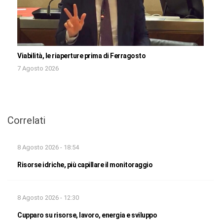
Viabilità, le riaperture prima di Ferragosto
7 Agosto 2026
Correlati
8 Agosto 2026 - 18:54
Risorse idriche, più capillare il monitoraggio
8 Agosto 2026 - 12:30
Cupparo su risorse, lavoro, energia e sviluppo