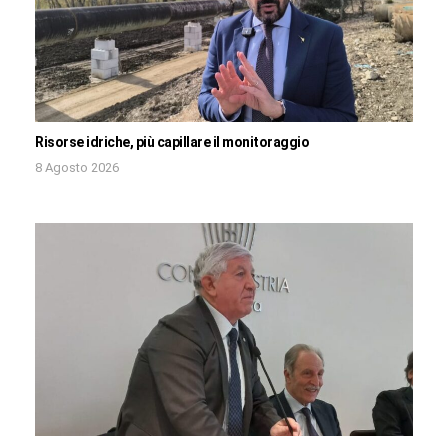
Risorse idriche, più capillare il monitoraggio
8 Agosto 2026