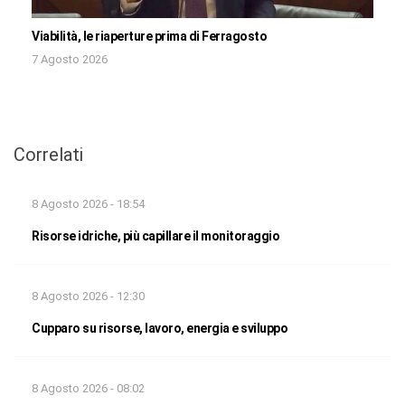
Viabilità, le riaperture prima di Ferragosto
7 Agosto 2026
Correlati
8 Agosto 2026 - 18:54
Risorse idriche, più capillare il monitoraggio
8 Agosto 2026 - 12:30
Cupparo su risorse, lavoro, energia e sviluppo
8 Agosto 2026 - 08:02