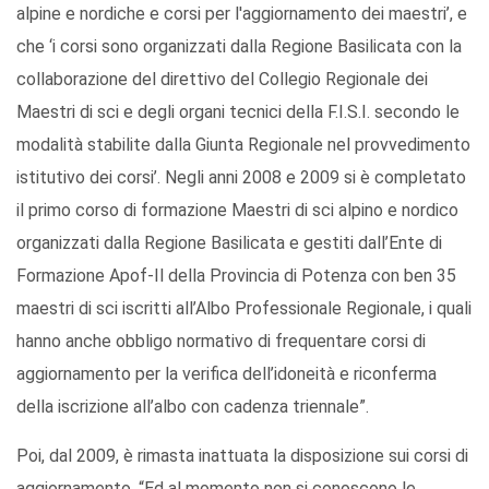
alpine e nordiche e corsi per l'aggiornamento dei maestri’, e
che ‘i corsi sono organizzati dalla Regione Basilicata con la
collaborazione del direttivo del Collegio Regionale dei
Maestri di sci e degli organi tecnici della F.I.S.I. secondo le
modalità stabilite dalla Giunta Regionale nel provvedimento
istitutivo dei corsi’. Negli anni 2008 e 2009 si è completato
il primo corso di formazione Maestri di sci alpino e nordico
organizzati dalla Regione Basilicata e gestiti dall’Ente di
Formazione Apof-Il della Provincia di Potenza con ben 35
maestri di sci iscritti all’Albo Professionale Regionale, i quali
hanno anche obbligo normativo di frequentare corsi di
aggiornamento per la verifica dell’idoneità e riconferma
della iscrizione all’albo con cadenza triennale”.
Poi, dal 2009, è rimasta inattuata la disposizione sui corsi di
aggiornamento. “Ed al momento non si conoscono le