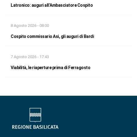
Latronico: auguri all’Ambasciatore Cospito
8 Agosto 2026 - 08:00
Cospito commissario Asi, gli auguri di Bardi
7 Agosto 2026 - 17:43
Viabilità, le riaperture prima di Ferragosto