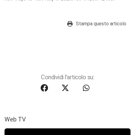
Stampa questo articolo
Condividi l'articolo su:
Web TV