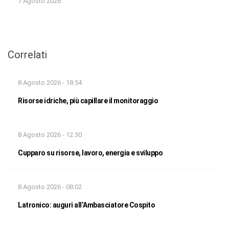
7 Agosto 2026
Correlati
8 Agosto 2026 - 18:54
Risorse idriche, più capillare il monitoraggio
8 Agosto 2026 - 12:30
Cupparo su risorse, lavoro, energia e sviluppo
8 Agosto 2026 - 08:02
Latronico: auguri all’Ambasciatore Cospito