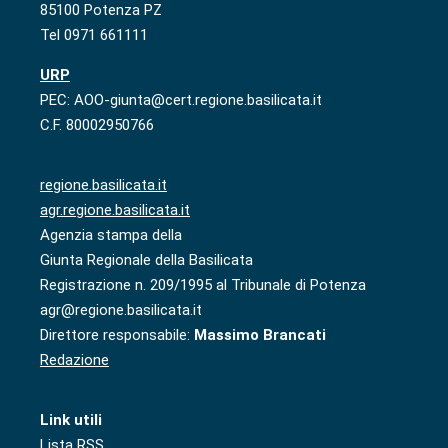
85100 Potenza PZ
Tel 0971 661111
URP
PEC: AOO-giunta@cert.regione.basilicata.it
C.F. 80002950766
regione.basilicata.it
agr.regione.basilicata.it
Agenzia stampa della
Giunta Regionale della Basilicata
Registrazione n. 209/1995 al Tribunale di Potenza
agr@regione.basilicata.it
Direttore responsabile:
Massimo Brancati
Redazione
Link utili
Lista RSS