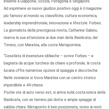
insieme a Giappone, Scozia, Patagonia e Singapore.
Ad esprimere un nuovo giudizio positivo oggi è il magazine
più famoso al mondo su classifiche, cultura economica,
leadership imprenditoriale, innovazione e lifestyle: Forbes.
La giornalista della prestigiosa rivista, Catherine Sabino,
riserva la sua attenzione ai due mari della Basilicata, dal
Tirreno, con Maratea, alla costa Metapontina.
“Cesellata di insenature idilliache – scrive Forbes – e
bagnata da acque turchesi da chiare a profonde, la costa
lucana offre numerose opzioni di spiaggia e discoteche.
Nelle vicinanze si trova Maratea con un centro storico
imperdibile e 44 chiese.
Poche ore di auto verso est, si arriva sulla costa ionica della
Basilicata, con un terreno più dolce e ampie spiagge di
sabbia chiara. Metaponto è ben posizionata, vicino ai resti