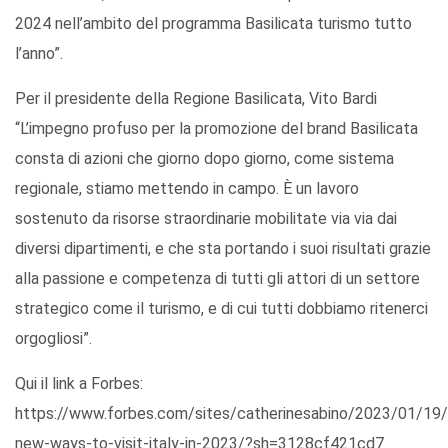
2024 nell’ambito del programma Basilicata turismo tutto
l’anno”.
Per il presidente della Regione Basilicata, Vito Bardi
“L’impegno profuso per la promozione del brand Basilicata
consta di azioni che giorno dopo giorno, come sistema
regionale, stiamo mettendo in campo. È un lavoro
sostenuto da risorse straordinarie mobilitate via via dai
diversi dipartimenti, e che sta portando i suoi risultati grazie
alla passione e competenza di tutti gli attori di un settore
strategico come il turismo, e di cui tutti dobbiamo ritenerci
orgogliosi”.
Qui il link a Forbes:
https://www.forbes.com/sites/catherinesabino/2023/01/19/
new-ways-to-visit-italy-in-2023/?sh=3128cf421cd7