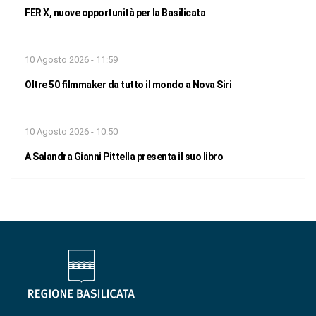
FER X, nuove opportunità per la Basilicata
10 Agosto 2026 - 11:59
Oltre 50 filmmaker da tutto il mondo a Nova Siri
10 Agosto 2026 - 10:50
A Salandra Gianni Pittella presenta il suo libro