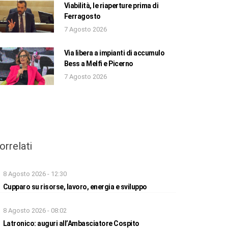
Viabilità, le riaperture prima di
Ferragosto
7 Agosto 2026
Via libera a impianti di accumulo
Bess a Melfi e Picerno
7 Agosto 2026
orrelati
8 Agosto 2026 - 12:30
Cupparo su risorse, lavoro, energia e sviluppo
8 Agosto 2026 - 08:02
Latronico: auguri all’Ambasciatore Cospito