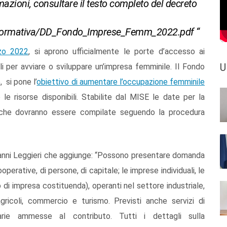
mazioni, consultare il testo completo del decreto
s/normativa/DD_Fondo_Imprese_Femm_2022.pdf “
zo 2022
, si aprono ufficialmente le porte d’accesso ai
U
li per avviare o sviluppare un’impresa femminile. Il Fondo
,
si pone l’
obiettivo di aumentare l’occupazione femminile
 le risorse disponibili. Stabilite dal MISE le date per la
 che dovranno essere compilate seguendo la procedura
Gianni Leggieri che aggiunge: “Possono presentare domanda
perative, di persone, di capitale; le
imprese individuali, le
 di impresa costituenda), operanti nel settore industriale,
agricoli, commercio e turismo. Previsti anche servizi di
iarie ammesse al contributo. Tutti i dettagli sulla