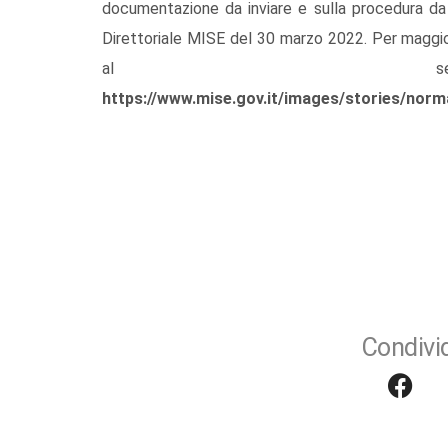
documentazione da inviare e sulla procedura da
Direttoriale MISE del 30 marzo 2022. Per maggio
al segu
https://www.mise.gov.it/images/stories/n
Condivid