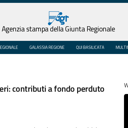
Agenzia stampa della Giunta Regionale
REGIONALE
GALASSIA REGIONE
QUI BASILICATA
MULTI
ri: contributi a fondo perduto
W