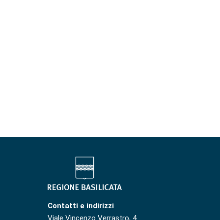
Contatti e indirizzi
Viale Vincenzo Verrastro, 4