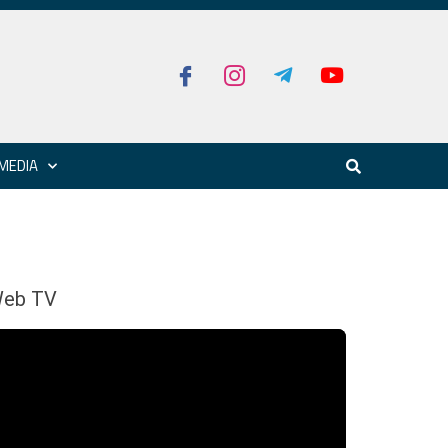
MEDIA
eb TV