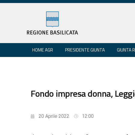
HOME AGR
PRESIDENTE GIUNTA
GIUNTA 
Fondo impresa donna, Leggie
20 Aprile 2022
12:00