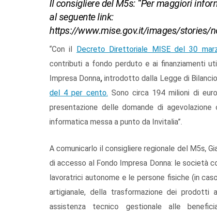
Il consigliere del M5s: “Per maggiori infor
al seguente link:
https://www.mise.gov.it/images/storie
“Con il
Decreto Direttoriale MISE del 30 mar
contributi a fondo perduto e ai finanziamenti uti
Impresa Donna
,
introdotto dalla Legge di Bilancio
del 4 per cento.
Sono circa 194 milioni di euro
presentazione delle domande di agevolazione
informatica messa a punto da Invitalia”.
A comunicarlo il consigliere regionale del M5s, 
di accesso al Fondo Impresa Donna: le società coo
lavoratrici autonome e le persone fisiche (in caso
artigianale, della trasformazione dei prodotti 
assistenza tecnico gestionale alle benefic