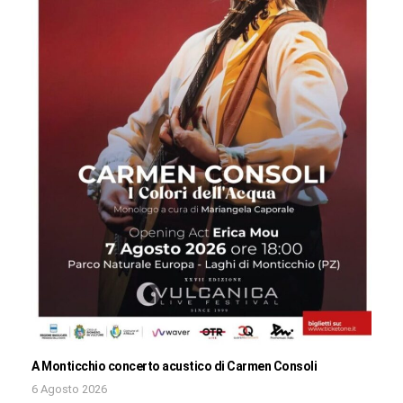
A Monticchio concerto acustico di Carmen Consoli
6 Agosto 2026