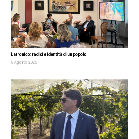
Latronico: radici e identità di un popolo
6 Agosto 2026