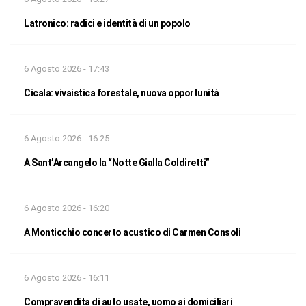
Latronico: radici e identità di un popolo
6 Agosto 2026 - 17:43
Cicala: vivaistica forestale, nuova opportunità
6 Agosto 2026 - 16:25
A Sant’Arcangelo la “Notte Gialla Coldiretti”
6 Agosto 2026 - 16:20
A Monticchio concerto acustico di Carmen Consoli
6 Agosto 2026 - 16:11
Compravendita di auto usate, uomo ai domiciliari