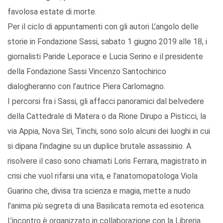
favolosa estate di morte.
Per il ciclo di appuntamenti con gli autori L’angolo delle
storie in Fondazione Sassi, sabato 1 giugno 2019 alle 18, i
giornalisti Paride Leporace e Lucia Serino e il presidente
della Fondazione Sassi Vincenzo Santochirico
dialogheranno con l’autrice Piera Carlomagno.
I percorsi fra i Sassi, gli affacci panoramici dal belvedere
della Cattedrale di Matera o da Rione Dirupo a Pisticci, la
via Appia, Nova Siri, Tinchi, sono solo alcuni dei luoghi in cui
si dipana l’indagine su un duplice brutale assassinio. A
risolvere il caso sono chiamati Loris Ferrara, magistrato in
crisi che vuol rifarsi una vita, e l’anatomopatologa Viola
Guarino che, divisa tra scienza e magia, mette a nudo
l’anima più segreta di una Basilicata remota ed esoterica.
L’incontro è organizzato in collaborazione con la Libreria