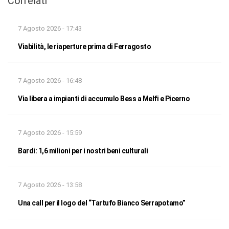
Correlati
7 Agosto 2026 - 17:43
Viabilità, le riaperture prima di Ferragosto
7 Agosto 2026 - 16:48
Via libera a impianti di accumulo Bess a Melfi e Picerno
7 Agosto 2026 - 15:59
Bardi: 1,6 milioni per i nostri beni culturali
7 Agosto 2026 - 13:58
Una call per il logo del “Tartufo Bianco Serrapotamo”