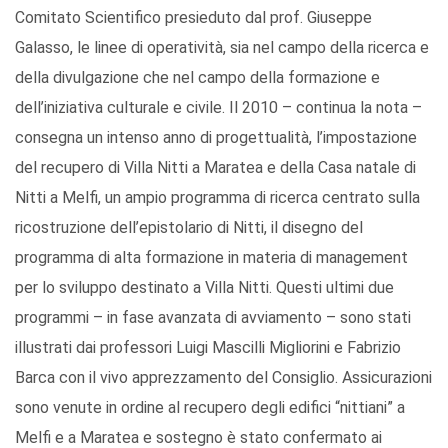
Comitato Scientifico presieduto dal prof. Giuseppe
Galasso, le linee di operatività, sia nel campo della ricerca e
della divulgazione che nel campo della formazione e
dell’iniziativa culturale e civile. Il 2010 – continua la nota –
consegna un intenso anno di progettualità, l’impostazione
del recupero di Villa Nitti a Maratea e della Casa natale di
Nitti a Melfi, un ampio programma di ricerca centrato sulla
ricostruzione dell’epistolario di Nitti, il disegno del
programma di alta formazione in materia di management
per lo sviluppo destinato a Villa Nitti. Questi ultimi due
programmi – in fase avanzata di avviamento – sono stati
illustrati dai professori Luigi Mascilli Migliorini e Fabrizio
Barca con il vivo apprezzamento del Consiglio. Assicurazioni
sono venute in ordine al recupero degli edifici “nittiani” a
Melfi e a Maratea e sostegno è stato confermato ai