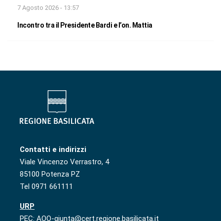
7 Agosto 2026 - 13:57
Incontro tra il Presidente Bardi e l’on. Mattia
Contatti e indirizzi
Viale Vincenzo Verrastro, 4
85100 Potenza PZ
Tel 0971 661111
URP
PEC: AOO-giunta@cert.regione.basilicata.it