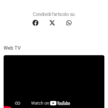
Condividi l'articolo su:
Web TV