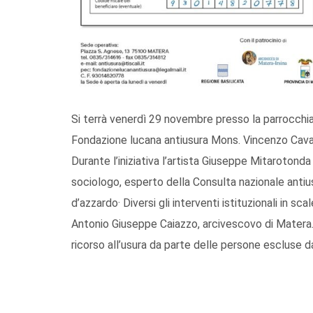
Si terrà venerdì 29 novembre presso la parrocchia
Fondazione lucana antiusura Mons. Vincenzo Cavall
Durante l’iniziativa l’artista Giuseppe Mitarotonda
sociologo, esperto della Consulta nazionale antiu
d’azzardo· Diversi gli interventi istituzionali in s
Antonio Giuseppe Caiazzo, arcivescovo di Matera. 
ricorso all’usura da parte delle persone escluse da