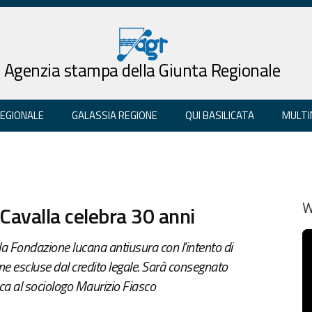
Agenzia stampa della Giunta Regionale
REGIONALE
GALASSIA REGIONE
QUI BASILICATA
MULTI
avalla celebra 30 anni
W
la Fondazione lucana antiusura con l'intento di
sone escluse dal credito legale. Sarà consegnato
gica al sociologo Maurizio Fiasco