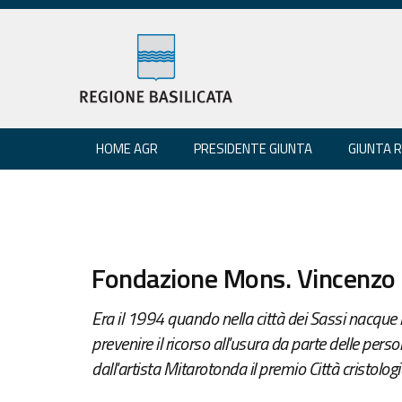
HOME AGR
PRESIDENTE GIUNTA
GIUNTA 
Fondazione Mons. Vincenzo C
Era il 1994 quando nella città dei Sassi nacque 
prevenire il ricorso all'usura da parte delle per
dall'artista Mitarotonda il premio Città cristolo