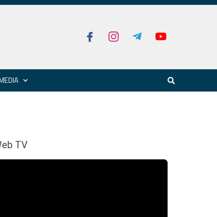
MEDIA
eb TV