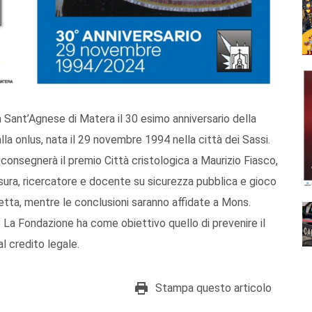
 Sant’Agnese di Matera il 30 esimo anniversario della
a onlus, nata il 29 novembre 1994 nella città dei Sassi.
 consegnerà il premio Città cristologica a Maurizio Fiasco,
sura, ricercatore e docente su sicurezza pubblica e gioco
caletta, mentre le conclusioni saranno affidate a Mons.
La Fondazione ha come obiettivo quello di prevenire il
l credito legale.
Stampa questo articolo