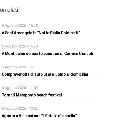
orrelati
6 Agosto 2026 - 16:25
A Sant’Arcangelo la “Notte Gialla Coldiretti”
6 Agosto 2026 - 16:20
A Monticchio concerto acustico di Carmen Consoli
6 Agosto 2026 - 16:11
Compravendita di auto usate, uomo ai domiciliari
6 Agosto 2026 - 11:04
Torna il Metaponto beach festival
6 Agosto 2026 - 10:52
Agosto a Valsinni con “L’Estate d’Isabella”