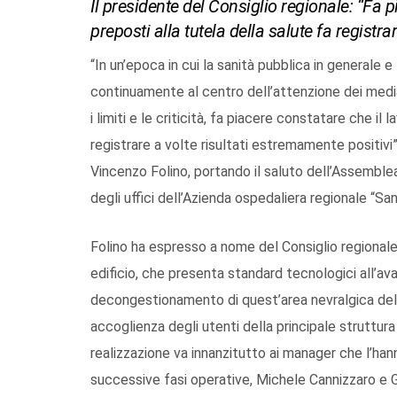
Il presidente del Consiglio regionale: “Fa 
preposti alla tutela della salute fa registra
“In un’epoca in cui la sanità pubblica in generale e l
continuamente al centro dell’attenzione dei medi
i limiti e le criticità, fa piacere constatare che il
registrare a volte risultati estremamente positivi”
Vincenzo Folino, portando il saluto dell’Assemblea
degli uffici dell’Azienda ospedaliera regionale “Sa
Folino ha espresso a nome del Consiglio regional
edificio, che presenta standard tecnologici all’av
decongestionamento di quest’area nevralgica del p
accoglienza degli utenti della principale struttura
realizzazione va innanzitutto ai manager che l’
successive fasi operative, Michele Cannizzaro e 