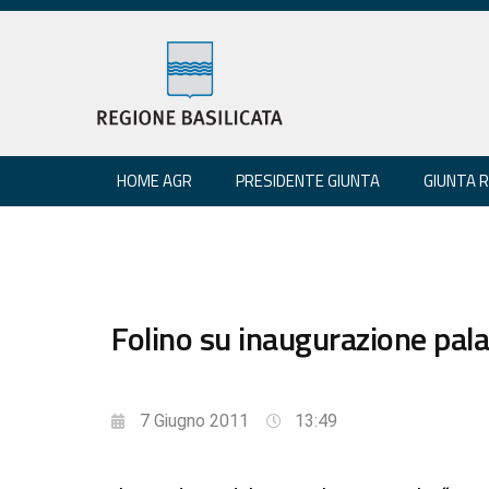
HOME AGR
PRESIDENTE GIUNTA
GIUNTA 
Folino su inaugurazione pala
7 Giugno 2011
13:49