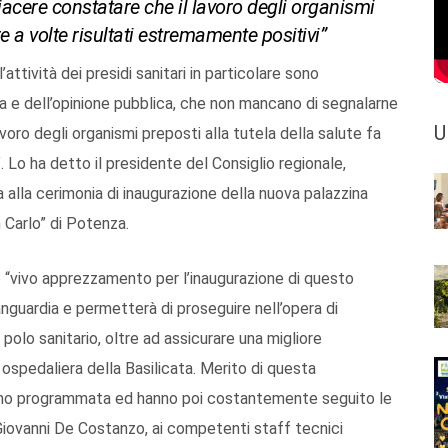
piacere constatare che il lavoro degli organismi
re a volte risultati estremamente positivi”
’attività dei presidi sanitari in particolare sono
a e dell’opinione pubblica, che non mancano di segnalarne
U
 lavoro degli organismi preposti alla tutela della salute fa
. Lo ha detto il presidente del Consiglio regionale,
 alla cerimonia di inaugurazione della nuova palazzina
n Carlo” di Potenza.
e “vivo apprezzamento per l’inaugurazione di questo
anguardia e permetterà di proseguire nell’opera di
olo sanitario, oltre ad assicurare una migliore
 ospedaliera della Basilicata. Merito di questa
hanno programmata ed hanno poi costantemente seguito le
Giovanni De Costanzo, ai competenti staff tecnici