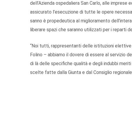
dell’Azienda ospedaliera San Carlo, alle imprese e
assicurato l’esecuzione di tutte le opere necessa
sanno è propedeutica al miglioramento dell’intera
liberare spazi che saranno utilizzati per i reparti 
“Noi tutti, rappresentanti delle istituzioni eletti
Folino – abbiamo il dovere di essere al servizio del
di là delle specifiche qualità e degli indubbi meri
scelte fatte dalla Giunta e dal Consiglio regionale