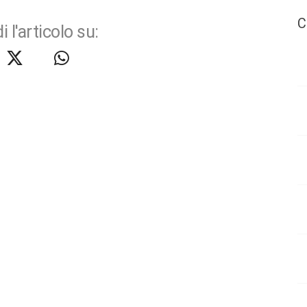
C
i l'articolo su: