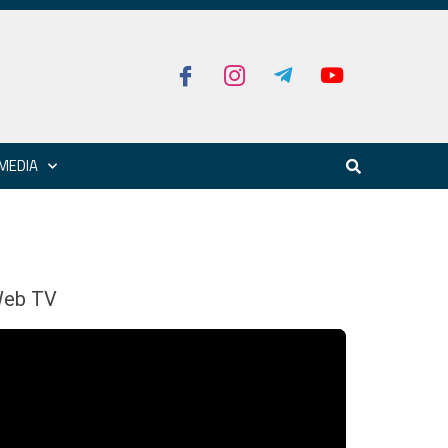
MEDIA
eb TV