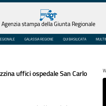
Agenzia stampa della Giunta Regionale
REGIONALE
GALASSIA REGIONE
QUI BASILICATA
MULTI
zzina uffici ospedale San Carlo
W