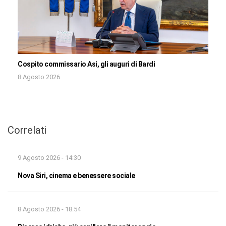
Cospito commissario Asi, gli auguri di Bardi
8 Agosto 2026
Correlati
9 Agosto 2026 - 14:30
Nova Siri, cinema e benessere sociale
8 Agosto 2026 - 18:54