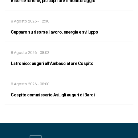
Risorse idriche, più capillare il monitoraggio
8 Agosto 2026 - 12:30
Cupparo su risorse, lavoro, energia e sviluppo
8 Agosto 2026 - 08:02
Latronico: auguri all’Ambasciatore Cospito
8 Agosto 2026 - 08:00
Cospito commissario Asi, gli auguri di Bardi