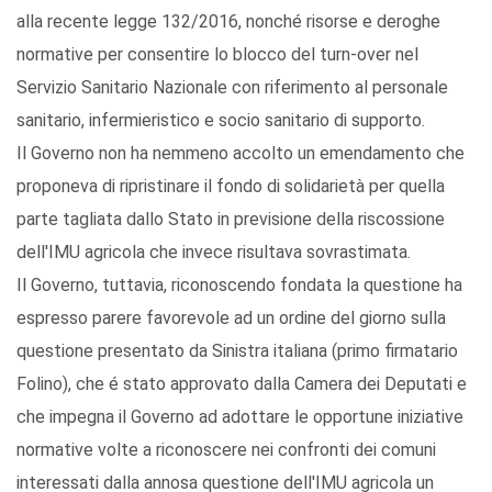
alla recente legge 132/2016, nonché risorse e deroghe
normative per consentire lo blocco del turn-over nel
Servizio Sanitario Nazionale con riferimento al personale
sanitario, infermieristico e socio sanitario di supporto.
Il Governo non ha nemmeno accolto un emendamento che
proponeva di ripristinare il fondo di solidarietà per quella
parte tagliata dallo Stato in previsione della riscossione
dell'IMU agricola che invece risultava sovrastimata.
Il Governo, tuttavia, riconoscendo fondata la questione ha
espresso parere favorevole ad un ordine del giorno sulla
questione presentato da Sinistra italiana (primo firmatario
Folino), che é stato approvato dalla Camera dei Deputati e
che impegna il Governo ad adottare le opportune iniziative
normative volte a riconoscere nei confronti dei comuni
interessati dalla annosa questione dell'IMU agricola un