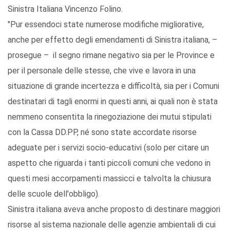
Sinistra Italiana Vincenzo Folino.
"Pur essendoci state numerose modifiche migliorative,
anche per effetto degli emendamenti di Sinistra italiana, –
prosegue – il segno rimane negativo sia per le Province e
per il personale delle stesse, che vive e lavora in una
situazione di grande incertezza e difficoltà, sia per i Comuni
destinatari di tagli enormi in questi anni, ai quali non è stata
nemmeno consentita la rinegoziazione dei mutui stipulati
con la Cassa DD.PP, né sono state accordate risorse
adeguate per i servizi socio-educativi (solo per citare un
aspetto che riguarda i tanti piccoli comuni che vedono in
questi mesi accorpamenti massicci e talvolta la chiusura
delle scuole dell'obbligo).
Sinistra italiana aveva anche proposto di destinare maggiori
risorse al sistema nazionale delle agenzie ambientali di cui