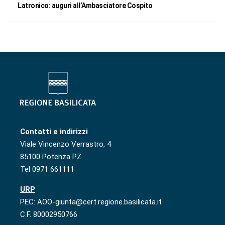
Latronico: auguri all’Ambasciatore Cospito
Contatti e indirizzi
Viale Vincenzo Verrastro, 4
85100 Potenza PZ
Tel 0971 661111
URP
PEC: AOO-giunta@cert.regione.basilicata.it
C.F. 80002950766