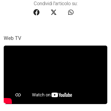
Condividi l'articolo su:
Web TV