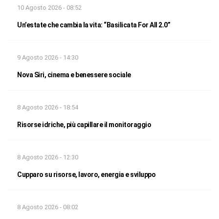
10 Agosto 2026 - 08:52
Un’estate che cambia la vita: “Basilicata For All 2.0”
9 Agosto 2026 - 14:30
Nova Siri, cinema e benessere sociale
8 Agosto 2026 - 18:54
Risorse idriche, più capillare il monitoraggio
8 Agosto 2026 - 12:30
Cupparo su risorse, lavoro, energia e sviluppo
8 Agosto 2026 - 08:02