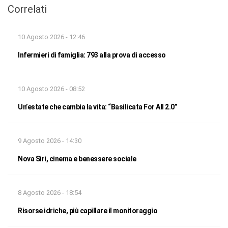
Correlati
10 Agosto 2026 - 12:46
Infermieri di famiglia: 793 alla prova di accesso
10 Agosto 2026 - 08:52
Un’estate che cambia la vita: “Basilicata For All 2.0”
9 Agosto 2026 - 14:30
Nova Siri, cinema e benessere sociale
8 Agosto 2026 - 18:54
Risorse idriche, più capillare il monitoraggio