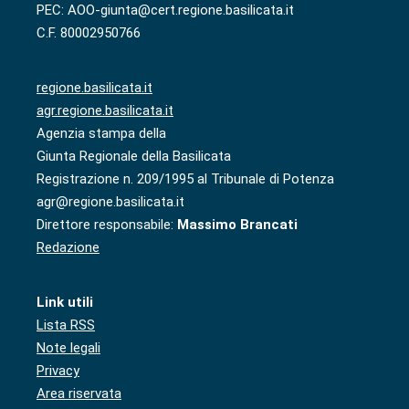
PEC: AOO-giunta@cert.regione.basilicata.it
C.F. 80002950766
regione.basilicata.it
agr.regione.basilicata.it
Agenzia stampa della
Giunta Regionale della Basilicata
Registrazione n. 209/1995 al Tribunale di Potenza
agr@regione.basilicata.it
Direttore responsabile:
Massimo Brancati
Redazione
Link utili
Lista RSS
Note legali
Privacy
Area riservata