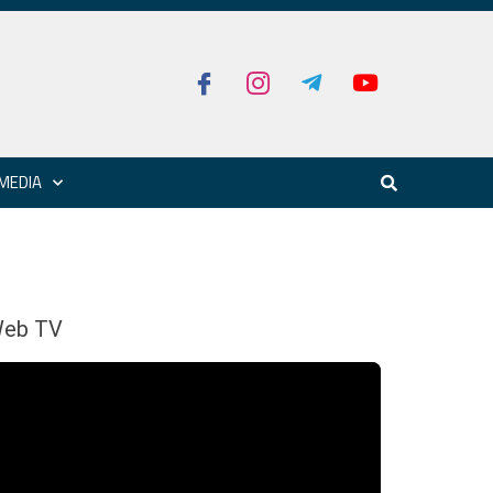
MEDIA
eb TV