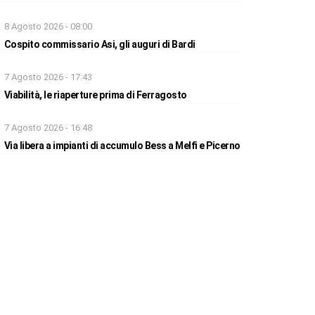
8 Agosto 2026 - 08:00
Cospito commissario Asi, gli auguri di Bardi
7 Agosto 2026 - 17:43
Viabilità, le riaperture prima di Ferragosto
7 Agosto 2026 - 16:48
Via libera a impianti di accumulo Bess a Melfi e Picerno