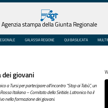
Agenzia stampa della Giunta Regionale
REGIONALE
GALASSIA REGIONE
QUI BASILICATA
MULTI
a dei giovani
W
co a Tursi per partecipare all’incontro “Stop ai Tabù”, un
sa Italiana – Comitato della Siritide. Latronico ha il
vo nella formazione dei giovani.