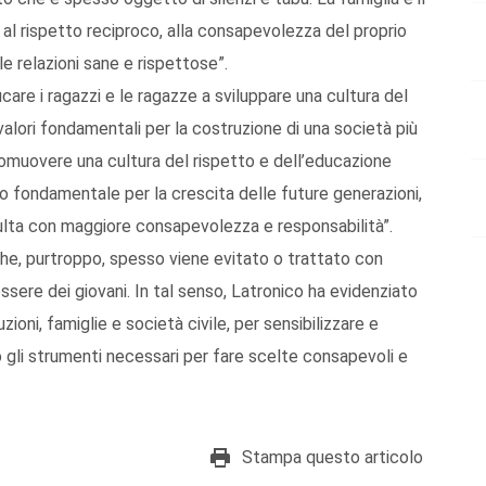
 al rispetto reciproco, alla consapevolezza del proprio
le relazioni sane e rispettose”.
ucare i ragazzi e le ragazze a sviluppare una cultura del
valori fondamentali per la costruzione di una società più
romuovere una cultura del rispetto e dell’educazione
o fondamentale per la crescita delle future generazioni,
dulta con maggiore consapevolezza e responsabilità”.
 che, purtroppo, spesso viene evitato o trattato con
essere dei giovani. In tal senso, Latronico ha evidenziato
zioni, famiglie e società civile, per sensibilizzare e
o gli strumenti necessari per fare scelte consapevoli e
Stampa questo articolo