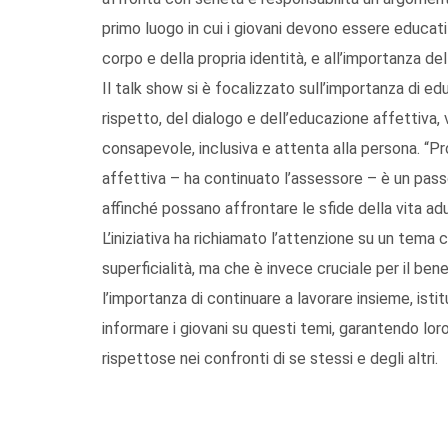
primo luogo in cui i giovani devono essere educati
corpo e della propria identità, e all’importanza del
Il talk show si è focalizzato sull’importanza di ed
rispetto, del dialogo e dell’educazione affettiva, 
consapevole, inclusiva e attenta alla persona. “P
affettiva – ha continuato l’assessore – è un pass
affinché possano affrontare le sfide della vita a
L’iniziativa ha richiamato l’attenzione su un tema
superficialità, ma che è invece cruciale per il ben
l’importanza di continuare a lavorare insieme, istitu
informare i giovani su questi temi, garantendo lor
rispettose nei confronti di se stessi e degli altri.