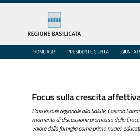
HOME AGR
PRESIDENTE GIUNTA
GIUNTA 
Focus sulla crescita affettiv
L’assessore regionale alla Salute, Cosimo Latroni
momento di discussione promosso dalla Croce Ros
valore della famiglia come primo nucleo educati