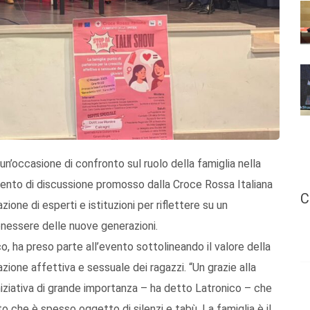
, un’occasione di confronto sul ruolo della famiglia nella
mento di discussione promosso dalla Croce Rossa Italiana
C
zione di esperti e istituzioni per riflettere su un
enessere delle nuove generazioni.
o, ha preso parte all’evento sottolineando il valore della
ione affettiva e sessuale dei ragazzi. “Un grazie alla
iziativa di grande importanza – ha detto Latronico – che
 che è spesso oggetto di silenzi e tabù. La famiglia è il