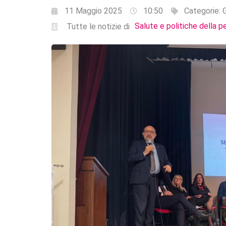
11 Maggio 2025
10:50
Categorie:
G
Salute e politiche della p
Tutte le notizie di