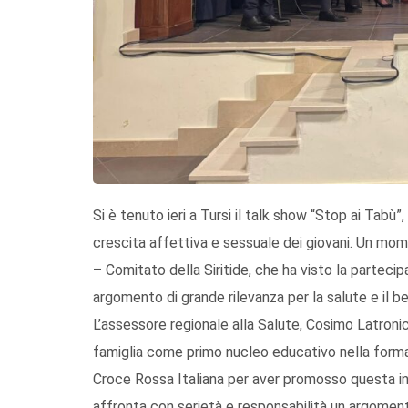
Si è tenuto ieri a Tursi il talk show “Stop ai Tabù”
crescita affettiva e sessuale dei giovani. Un mo
– Comitato della Siritide, che ha visto la partecipa
argomento di grande rilevanza per la salute e il b
L’assessore regionale alla Salute, Cosimo Latronic
famiglia come primo nucleo educativo nella formaz
Croce Rossa Italiana per aver promosso questa in
affronta con serietà e responsabilità un argomento