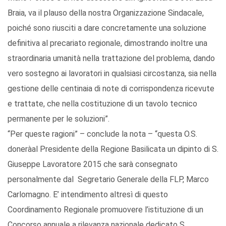
Braia, va il plauso della nostra Organizzazione Sindacale,
poiché sono riusciti a dare concretamente una soluzione
definitiva al precariato regionale, dimostrando inoltre una
straordinaria umanità nella trattazione del problema, dando
vero sostegno ai lavoratori in qualsiasi circostanza, sia nella
gestione delle centinaia di note di corrispondenza ricevute
e trattate, che nella costituzione di un tavolo tecnico
permanente per le soluzioni”.
“Per queste ragioni” – conclude la nota – “questa O.S.
doneràal Presidente della Regione Basilicata un dipinto di S.
Giuseppe Lavoratore 2015 che sarà consegnato
personalmente dal Segretario Generale della FLP, Marco
Carlomagno. E’ intendimento altresì di questo
Coordinamento Regionale promuovere l’istituzione di un
Concorso annuale a rilevanza nazionale dedicato S.