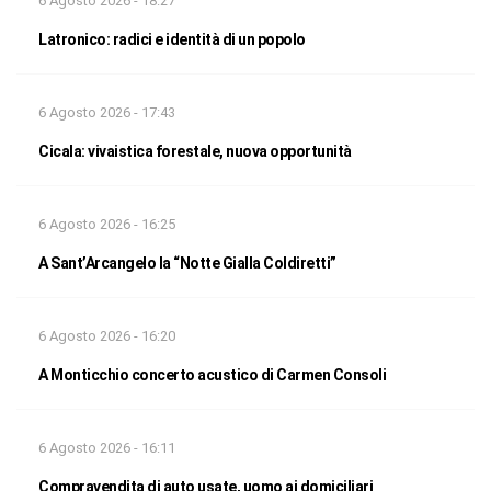
6 Agosto 2026 - 18:27
Latronico: radici e identità di un popolo
6 Agosto 2026 - 17:43
Cicala: vivaistica forestale, nuova opportunità
6 Agosto 2026 - 16:25
A Sant’Arcangelo la “Notte Gialla Coldiretti”
6 Agosto 2026 - 16:20
A Monticchio concerto acustico di Carmen Consoli
6 Agosto 2026 - 16:11
Compravendita di auto usate, uomo ai domiciliari