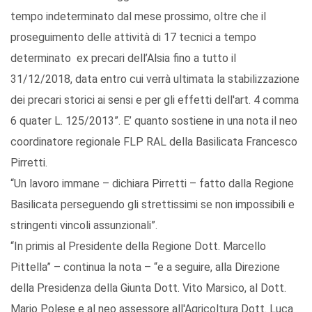
tempo indeterminato dal mese prossimo, oltre che il
proseguimento delle attività di 17 tecnici a tempo
determinato ex precari dell’Alsia fino a tutto il
31/12/2018, data entro cui verrà ultimata la stabilizzazione
dei precari storici ai sensi e per gli effetti dell'art. 4 comma
6 quater L. 125/2013”. E’ quanto sostiene in una nota il neo
coordinatore regionale FLP RAL della Basilicata Francesco
Pirretti.
“Un lavoro immane – dichiara Pirretti – fatto dalla Regione
Basilicata perseguendo gli strettissimi se non impossibili e
stringenti vincoli assunzionali”.
“In primis al Presidente della Regione Dott. Marcello
Pittella” – continua la nota – “e a seguire, alla Direzione
della Presidenza della Giunta Dott. Vito Marsico, al Dott.
Mario Polese e al neo assessore all'Agricoltura Dott. Luca