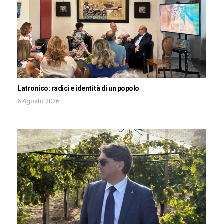
Latronico: radici e identità di un popolo
6 Agosto 2026