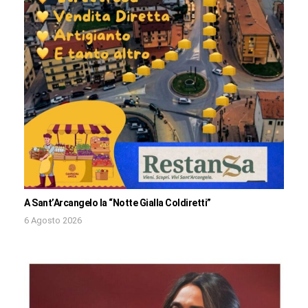
A Sant’Arcangelo la “Notte Gialla Coldiretti”
6 Agosto 2026