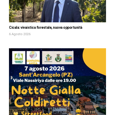
Cicala: vivaistica forestale, nuova opportunità
6 Agosto 2026