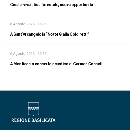
Cicala: vivaistica forestale, nuova opportunità
6 Agosto 2026 - 16:25
A Sant’Arcangelo la “Notte Gialla Coldiretti”
6 Agosto 2026 - 16:20
A Monticchio concerto acustico di Carmen Consoli