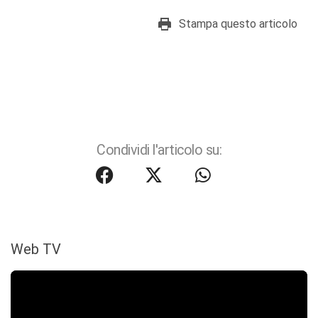
Stampa questo articolo
Condividi l'articolo su:
Web TV