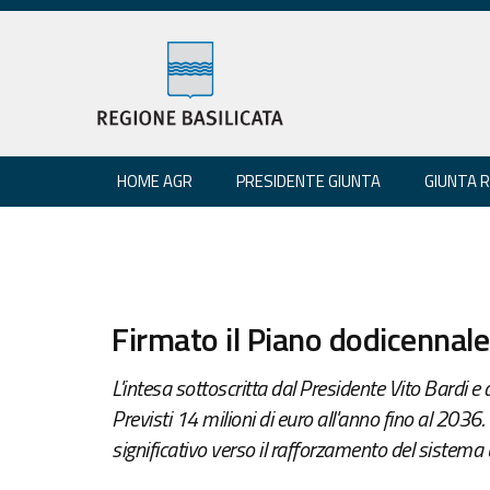
HOME AGR
PRESIDENTE GIUNTA
GIUNTA 
Firmato il Piano dodicennal
L'intesa sottoscritta dal Presidente Vito Bardi e
Previsti 14 milioni di euro all'anno fino al 2036
significativo verso il rafforzamento del sistema u