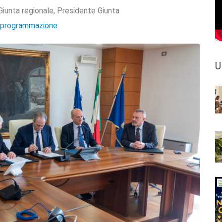
Giunta regionale
,
Presidente Giunta
e programmazione
U