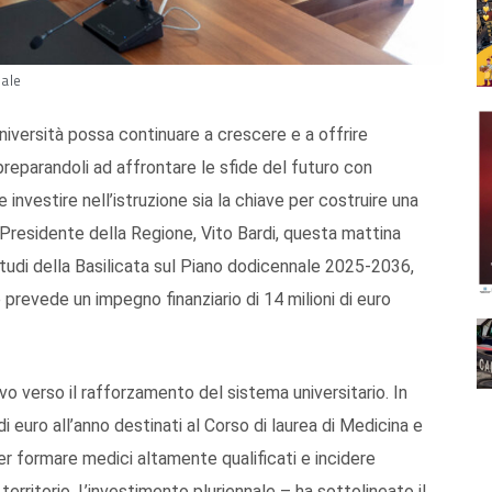
nale
Università possa continuare a crescere e a offrire
preparandoli ad affrontare le sfide del futuro con
nvestire nell’istruzione sia la chiave per costruire una
l Presidente della Regione, Vito Bardi, questa mattina
 studi della Basilicata sul Piano dodicennale 2025-2036,
prevede un impegno finanziario di 14 milioni di euro
o verso il rafforzamento del sistema universitario. In
di euro all’anno destinati al Corso di laurea di Medicina e
er formare medici altamente qualificati e incidere
territorio. L’investimento pluriennale – ha sottolineato il