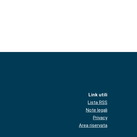
Link utili
Lista RSS
Note legali
Privacy
Area riservata