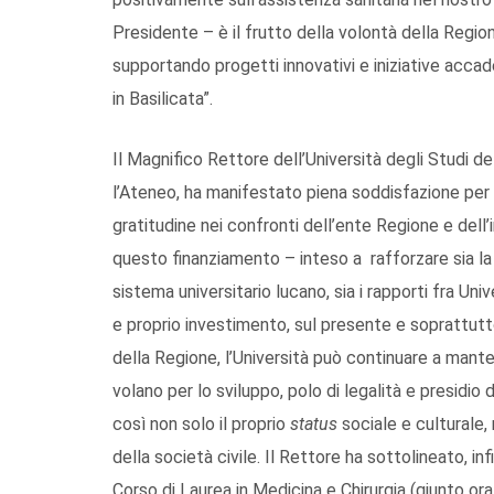
Presidente – è il frutto della volontà della Regi
supportando progetti innovativi e iniziative accad
in Basilicata”.
Il Magnifico Rettore dell’Università degli Studi de
l’Ateneo, ha manifestato piena soddisfazione per 
gratitudine nei confronti dell’ente Regione e del
questo finanziamento – inteso a rafforzare sia la 
sistema universitario lucano, sia i rapporti fra Univ
e proprio investimento, sul presente e soprattutt
della Regione, l’Università può continuare a mante
volano per lo sviluppo, polo di legalità e presidio d
così non solo il proprio
status
sociale e culturale,
della società civile. Il Rettore ha sottolineato, in
Corso di Laurea in Medicina e Chirurgia (giunto ora