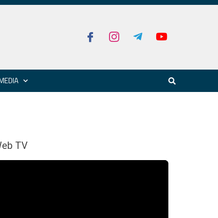
MEDIA
eb TV