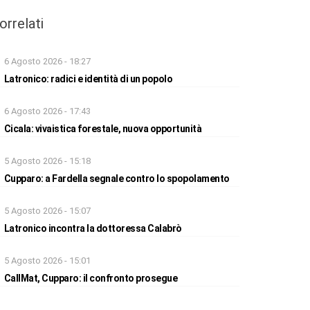
orrelati
6 Agosto 2026 - 18:27
Latronico: radici e identità di un popolo
6 Agosto 2026 - 17:43
Cicala: vivaistica forestale, nuova opportunità
5 Agosto 2026 - 15:18
Cupparo: a Fardella segnale contro lo spopolamento
5 Agosto 2026 - 15:07
Latronico incontra la dottoressa Calabrò
5 Agosto 2026 - 15:01
CallMat, Cupparo: il confronto prosegue