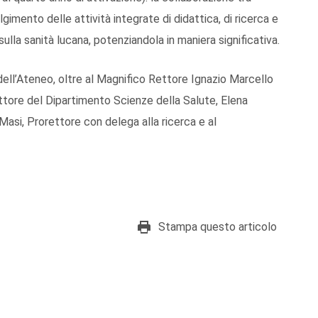
olgimento delle attività integrate di didattica, di ricerca e
ulla sanità lucana, potenziandola in maniera significativa.
dell’Ateneo, oltre al Magnifico Rettore Ignazio Marcello
ettore del Dipartimento Scienze della Salute, Elena
Masi, Prorettore con delega alla ricerca e al
Stampa questo articolo