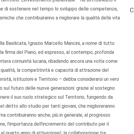
one di sostenere nel tempo lo sviluppo delle competenze,
C
emiche che contribuiranno a migliorare la qualità della vita
lla Basilicata, Ignazio Marcello Mancini, a nome di tutto
la firma del Piano, ed espresso, al contempo, profonda
l’intera comunità lucana, ribadendo ancora una volta come
qualità, la competitività e capacità di attrazione del
ersità, istituzioni e Territorio – debba considerarsi un vero
o sul futuro delle nuove generazioni: grazie al sostegno
nere il suo ruolo strategico sul Territorio, fungendo da
el diritto allo studio per tanti giovani, che miglioreranno
 ma contribuiranno anche, più in generale, al progresso
fine, l’importanza dell’incremento del contributo per il
 al quarto anno di attivazione): la collaborazione tra