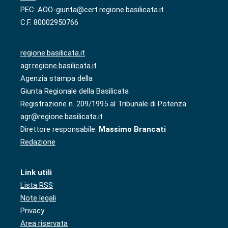
PEC: AOO-giunta@cert.regione.basilicata.it
C.F. 80002950766
regione.basilicata.it
agr.regione.basilicata.it
Agenzia stampa della
Giunta Regionale della Basilicata
Registrazione n. 209/1995 al Tribunale di Potenza
agr@regione.basilicata.it
Direttore responsabile:
Massimo Brancati
Redazione
Link utili
Lista RSS
Note legali
Privacy
Area riservata