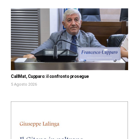
CallMat, Cupparo: il confronto prosegue
5 Agosto 2026