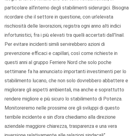
particolare all’interno degli stabilimenti siderurgici. Bisogna
ricordare che il settore in questione, con un'elevata
rischiosità delle lavorazioni, registra ogni anno alti indici
infortunistici, fra i più elevati tra quelli accertati dall’Inail.
Per evitare incidenti simili servirebbero azioni di
prevenzione efficaci e capillari, così come richieste in
questi anni al gruppo Ferriere Nord che solo poche
settimane fa ha annunciato importanti investimenti per lo
stabilimento lucano, che non solo dovrebbero abbattere e
migliorare gli aspetti ambientali, ma anche e soprattutto
rendere migliore e più sicuro lo stabilimento di Potenza.
Monitoreremo nelle prossime ore gli sviluppi di questo
terribile incidente e sin d’ora chiediamo alla direzione
aziendale maggiore chiarezza, trasparenza e una vera
inversione relativamente alle relazioni sindacali”.