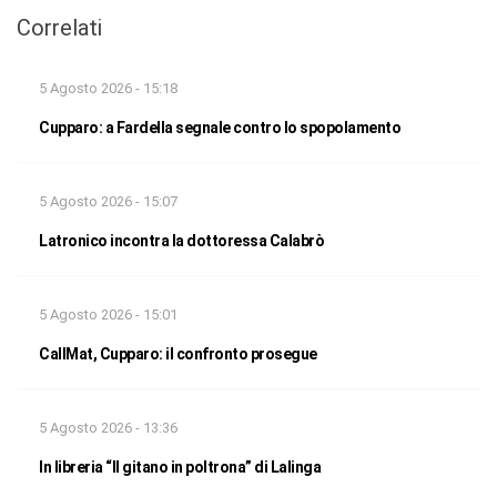
Correlati
5 Agosto 2026 - 15:18
Cupparo: a Fardella segnale contro lo spopolamento
5 Agosto 2026 - 15:07
Latronico incontra la dottoressa Calabrò
5 Agosto 2026 - 15:01
CallMat, Cupparo: il confronto prosegue
5 Agosto 2026 - 13:36
In libreria “Il gitano in poltrona” di Lalinga