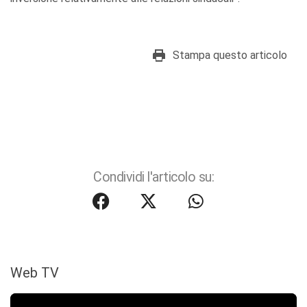
Stampa questo articolo
Condividi l'articolo su:
Web TV