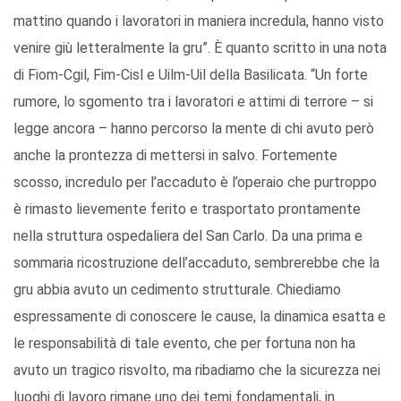
mattino quando i lavoratori in maniera incredula, hanno visto
venire giù letteralmente la gru”. È quanto scritto in una nota
di Fiom-Cgil, Fim-Cisl e Uilm-Uil della Basilicata. “Un forte
rumore, lo sgomento tra i lavoratori e attimi di terrore – si
legge ancora – hanno percorso la mente di chi avuto però
anche la prontezza di mettersi in salvo. Fortemente
scosso, incredulo per l’accaduto è l’operaio che purtroppo
è rimasto lievemente ferito e trasportato prontamente
nella struttura ospedaliera del San Carlo. Da una prima e
sommaria ricostruzione dell’accaduto, sembrerebbe che la
gru abbia avuto un cedimento strutturale. Chiediamo
espressamente di conoscere le cause, la dinamica esatta e
le responsabilità di tale evento, che per fortuna non ha
avuto un tragico risvolto, ma ribadiamo che la sicurezza nei
luoghi di lavoro rimane uno dei temi fondamentali, in