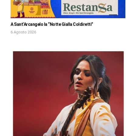
A Sant’Arcangelo la “Notte Gialla Coldiretti”
6 Agosto 2026