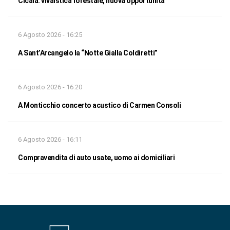
Cicala: vivaistica forestale, nuova opportunità
6 Agosto 2026 - 16:25
A Sant’Arcangelo la “Notte Gialla Coldiretti”
6 Agosto 2026 - 16:20
A Monticchio concerto acustico di Carmen Consoli
6 Agosto 2026 - 16:11
Compravendita di auto usate, uomo ai domiciliari