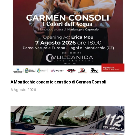
A Monticchio concerto acustico di Carmen Consoli
6 Agosto 2026