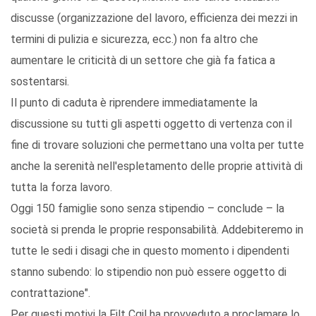
discusse (organizzazione del lavoro, efficienza dei mezzi in
termini di pulizia e sicurezza, ecc.) non fa altro che
aumentare le criticità di un settore che già fa fatica a
sostentarsi.
Il punto di caduta è riprendere immediatamente la
discussione su tutti gli aspetti oggetto di vertenza con il
fine di trovare soluzioni che permettano una volta per tutte
anche la serenità nell'espletamento delle proprie attività di
tutta la forza lavoro.
Oggi 150 famiglie sono senza stipendio – conclude – la
società si prenda le proprie responsabilità. Addebiteremo in
tutte le sedi i disagi che in questo momento i dipendenti
stanno subendo: lo stipendio non può essere oggetto di
contrattazione".
Per questi motivi la Filt Cgil ha provveduto a proclamare lo