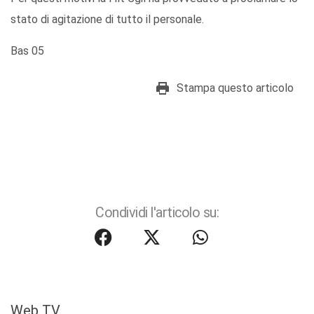
stato di agitazione di tutto il personale.
Bas 05
Stampa questo articolo
Condividi l'articolo su:
Web TV