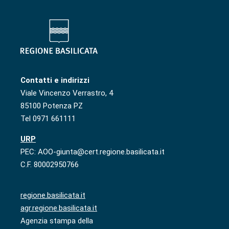
Contatti e indirizzi
Viale Vincenzo Verrastro, 4
85100 Potenza PZ
Tel 0971 661111
URP
PEC: AOO-giunta@cert.regione.basilicata.it
C.F. 80002950766
regione.basilicata.it
agr.regione.basilicata.it
Agenzia stampa della