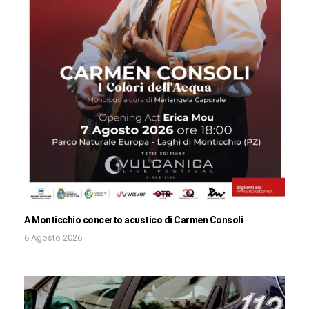
A Monticchio concerto acustico di Carmen Consoli
6 Agosto 2026