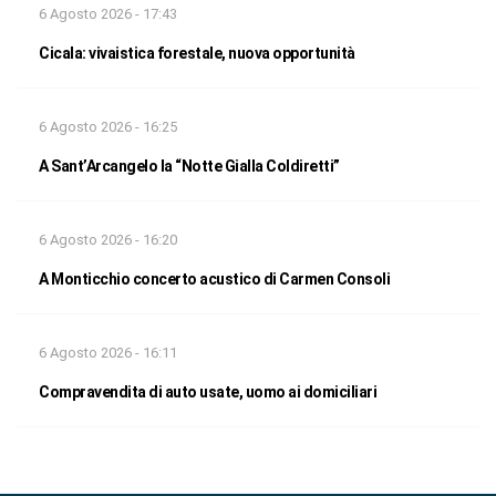
6 Agosto 2026 - 17:43
Cicala: vivaistica forestale, nuova opportunità
6 Agosto 2026 - 16:25
A Sant’Arcangelo la “Notte Gialla Coldiretti”
6 Agosto 2026 - 16:20
A Monticchio concerto acustico di Carmen Consoli
6 Agosto 2026 - 16:11
Compravendita di auto usate, uomo ai domiciliari