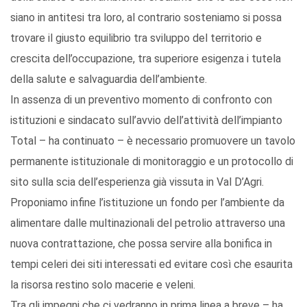
siano in antitesi tra loro, al contrario sosteniamo si possa
trovare il giusto equilibrio tra sviluppo del territorio e
crescita dell’occupazione, tra superiore esigenza i tutela
della salute e salvaguardia dell’ambiente.
In assenza di un preventivo momento di confronto con
istituzioni e sindacato sull’avvio dell’attività dell’impianto
Total – ha continuato – è necessario promuovere un tavolo
permanente istituzionale di monitoraggio e un protocollo di
sito sulla scia dell’esperienza già vissuta in Val D’Agri.
Proponiamo infine l’istituzione un fondo per l’ambiente da
alimentare dalle multinazionali del petrolio attraverso una
nuova contrattazione, che possa servire alla bonifica in
tempi celeri dei siti interessati ed evitare così che esaurita
la risorsa restino solo macerie e veleni.
Tra gli impegni che ci vedranno in prima linea a breve – ha