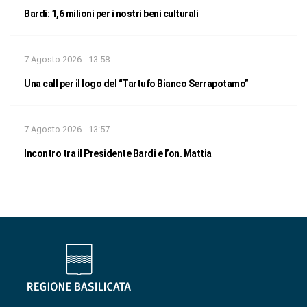
Bardi: 1,6 milioni per i nostri beni culturali
7 Agosto 2026 - 13:58
Una call per il logo del “Tartufo Bianco Serrapotamo”
7 Agosto 2026 - 13:57
Incontro tra il Presidente Bardi e l’on. Mattia