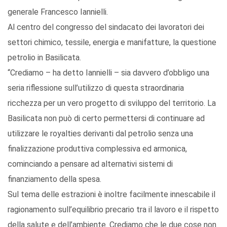
generale Francesco Iannielli.
Al centro del congresso del sindacato dei lavoratori dei
settori chimico, tessile, energia e manifatture, la questione
petrolio in Basilicata.
“Crediamo – ha detto Iannielli – sia davvero d’obbligo una
seria riflessione sull’utilizzo di questa straordinaria
ricchezza per un vero progetto di sviluppo del territorio. La
Basilicata non può di certo permettersi di continuare ad
utilizzare le royalties derivanti dal petrolio senza una
finalizzazione produttiva complessiva ed armonica,
cominciando a pensare ad alternativi sistemi di
finanziamento della spesa.
Sul tema delle estrazioni è inoltre facilmente innescabile il
ragionamento sull’equilibrio precario tra il lavoro e il rispetto
della salute e dell’ambiente. Crediamo che le due cose non