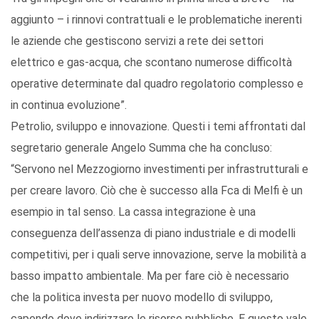
aggiunto – i rinnovi contrattuali e le problematiche inerenti
le aziende che gestiscono servizi a rete dei settori
elettrico e gas-acqua, che scontano numerose difficoltà
operative determinate dal quadro regolatorio complesso e
in continua evoluzione”.
Petrolio, sviluppo e innovazione. Questi i temi affrontati dal
segretario generale Angelo Summa che ha concluso:
“Servono nel Mezzogiorno investimenti per infrastrutturali e
per creare lavoro. Ciò che è successo alla Fca di Melfi è un
esempio in tal senso. La cassa integrazione è una
conseguenza dell’assenza di piano industriale e di modelli
competitivi, per i quali serve innovazione, serve la mobilità a
basso impatto ambientale. Ma per fare ciò è necessario
che la politica investa per nuovo modello di sviluppo,
capendo dove indirizzare le risorse pubbliche. E questo vale