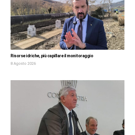
Risorse idriche, più capillare il monitoraggio
8 Agosto 2026