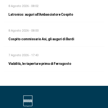
8 Agosto 2026 - 08:02
Latronico: auguri all’Ambasciatore Cospito
8 Agosto 2026 - 08:00
Cospito commissario Asi, gli auguri di Bardi
7 Agosto 2026 - 17:43
Viabilità, le riaperture prima di Ferragosto