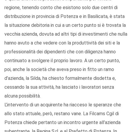
regione, tenendo conto che esistono solo due centri di
distribuzione in provincia di Potenza e in Basilicata, è stata
la situazione debitoria in cui a un certo punto si è trovata la
vecchia azienda, dovuta ad altri tipi di investimenti che nulla
hanno avuto a che vedere con la produttività dei siti e la
professionalità dei dipendenti che con diligenza hanno
continuato a svolgere il proprio lavoro. A un certo punto,
poi, anche la società che aveva preso in fitto un ramo
d’azienda, la Silda, ha chiesto formalmente disdetta e,
cessando la sua attività, ha lasciato i lavoratori senza
alcuna possibilità.
L’intervento di un acquirente ha riacceso le speranze che
allo stato attuale, però, restano vane. La Filcams Cgil di
Potenza chiede pertanto un incontro urgente all’azienda
subentrante, la Regina S.rl, e al Prefetto di Potenza. In