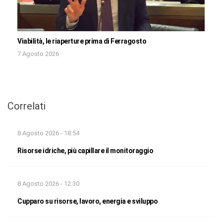
Viabilità, le riaperture prima di Ferragosto
7 Agosto 2026
Correlati
8 Agosto 2026 - 18:54
Risorse idriche, più capillare il monitoraggio
8 Agosto 2026 - 12:30
Cupparo su risorse, lavoro, energia e sviluppo