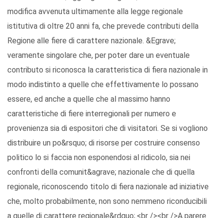
modifica avvenuta ultimamente alla legge regionale
istitutiva di oltre 20 anni fa, che prevede contributi della
Regione alle fiere di carattere nazionale. &Egrave;
veramente singolare che, per poter dare un eventuale
contributo si riconosca la caratteristica di fiera nazionale in
modo indistinto a quelle che effettivamente lo possano
essere, ed anche a quelle che al massimo hanno
caratteristiche di fiere interregionali per numero e
provenienza sia di espositori che di visitatori. Se si vogliono
distribuire un po&rsquo; di risorse per costruire consenso
politico lo si faccia non esponendosi al ridicolo, sia nei
confronti della comunit&agrave; nazionale che di quella
regionale, riconoscendo titolo di fiera nazionale ad iniziative
che, molto probabilmente, non sono nemmeno riconducibili
a quelle di carattere regionale&rdquo;.<br /><br />A parere