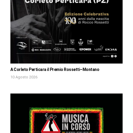
A Corleto Perticara il Premio Rossetti–Montano
10 Agosto 2026