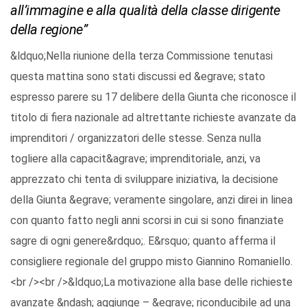
all’immagine e alla qualità della classe dirigente
della regione”
&ldquo;Nella riunione della terza Commissione tenutasi
questa mattina sono stati discussi ed &egrave; stato
espresso parere su 17 delibere della Giunta che riconosce il
titolo di fiera nazionale ad altrettante richieste avanzate da
imprenditori / organizzatori delle stesse. Senza nulla
togliere alla capacit&agrave; imprenditoriale, anzi, va
apprezzato chi tenta di sviluppare iniziativa, la decisione
della Giunta &egrave; veramente singolare, anzi direi in linea
con quanto fatto negli anni scorsi in cui si sono finanziate
sagre di ogni genere&rdquo;. E&rsquo; quanto afferma il
consigliere regionale del gruppo misto Giannino Romaniello.
<br /><br />&ldquo;La motivazione alla base delle richieste
avanzate &ndash; aggiunge – &egrave; riconducibile ad una