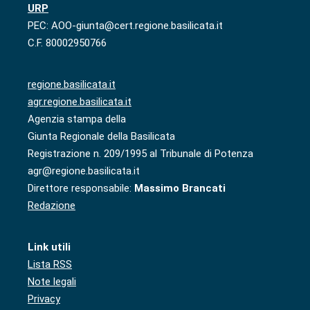
URP
PEC: AOO-giunta@cert.regione.basilicata.it
C.F. 80002950766
regione.basilicata.it
agr.regione.basilicata.it
Agenzia stampa della
Giunta Regionale della Basilicata
Registrazione n. 209/1995 al Tribunale di Potenza
agr@regione.basilicata.it
Direttore responsabile:
Massimo Brancati
Redazione
Link utili
Lista RSS
Note legali
Privacy