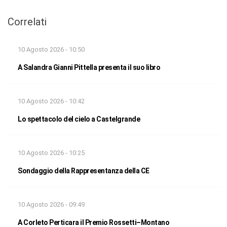
Correlati
10 Agosto 2026 - 10:50
A Salandra Gianni Pittella presenta il suo libro
10 Agosto 2026 - 10:42
Lo spettacolo del cielo a Castelgrande
10 Agosto 2026 - 10:25
Sondaggio della Rappresentanza della CE
10 Agosto 2026 - 09:49
A Corleto Perticara il Premio Rossetti–Montano