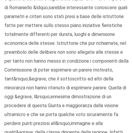
di Romaniello &ldquo;sarebbe interessante conoscere quali
parametri e criteri sono stati presi a base delle istruttorie
fatte per mettere sullo stesso piano iniziative fieristiche
totalmente differenti per durata, luoghi e dimensione
economica delle stesse. Istruttorie che pur richiamate, nel
preambolo delle delibere non sono allegate alle stesse e
per tanto non hanno messo in condizione i componenti della
Commissione di poter esprimere un parere motivato,
tant&rsquo;&egrave; che il sottoscritto ed altri della
minoranza non hanno ritenuto di esprimere parere. Quella di
oggi &egrave; l&rsquo;ennesima dimostrazione di un
procedere di questa Giunta e maggioranza dalla visione
ultramicro e che se porta qualche voto sicuramente fa
perdere punti preziosi all&rsquo;immagine e alla
qualit&agrave; della classe dirigente della regione. Infatti,