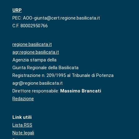
URP
PEC: AOO-giunta@cert.regione.basilicata.it
C.F. 80002950766
regione.basilicata.it
agr.regione.basilicata.it
Agenzia stampa della
Giunta Regionale della Basilicata
Registrazione n. 209/1995 al Tribunale di Potenza
agr@regione.basilicata.it
Direttore responsabile:
Massimo Brancati
Redazione
Link utili
Lista RSS
Note legali