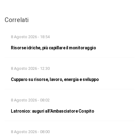
Correlati
8 Agosto 2026 - 18:54
Risorse idriche, più capillare il monitoraggio
8 Agosto 2026 - 12:30
Cupparo su risorse, lavoro, energia e sviluppo
8 Agosto 2026 - 08:02
Latronico: auguri all’Ambasciatore Cospito
8 Agosto 2026 - 08:00