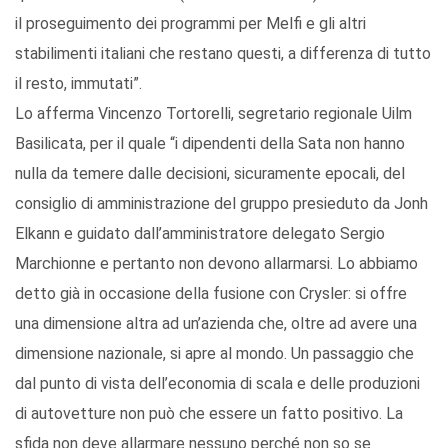
il proseguimento dei programmi per Melfi e gli altri
stabilimenti italiani che restano questi, a differenza di tutto
il resto, immutati”.
Lo afferma Vincenzo Tortorelli, segretario regionale Uilm
Basilicata, per il quale “i dipendenti della Sata non hanno
nulla da temere dalle decisioni, sicuramente epocali, del
consiglio di amministrazione del gruppo presieduto da Jonh
Elkann e guidato dall’amministratore delegato Sergio
Marchionne e pertanto non devono allarmarsi. Lo abbiamo
detto già in occasione della fusione con Crysler: si offre
una dimensione altra ad un’azienda che, oltre ad avere una
dimensione nazionale, si apre al mondo. Un passaggio che
dal punto di vista dell’economia di scala e delle produzioni
di autovetture non può che essere un fatto positivo. La
sfida non deve allarmare nessuno perché non so se