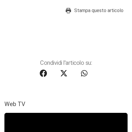
Stampa questo articolo
Condividi l'articolo su:
Web TV