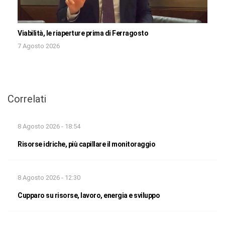
Viabilità, le riaperture prima di Ferragosto
7 Agosto 2026
Correlati
8 Agosto 2026 - 18:54
Risorse idriche, più capillare il monitoraggio
8 Agosto 2026 - 12:30
Cupparo su risorse, lavoro, energia e sviluppo