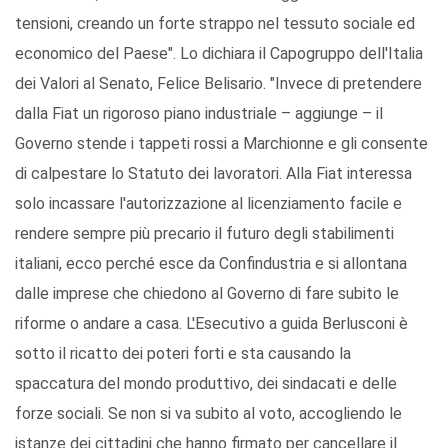
tensioni, creando un forte strappo nel tessuto sociale ed
economico del Paese". Lo dichiara il Capogruppo dell'Italia
dei Valori al Senato, Felice Belisario. "Invece di pretendere
dalla Fiat un rigoroso piano industriale – aggiunge – il
Governo stende i tappeti rossi a Marchionne e gli consente
di calpestare lo Statuto dei lavoratori. Alla Fiat interessa
solo incassare l'autorizzazione al licenziamento facile e
rendere sempre più precario il futuro degli stabilimenti
italiani, ecco perché esce da Confindustria e si allontana
dalle imprese che chiedono al Governo di fare subito le
riforme o andare a casa. L'Esecutivo a guida Berlusconi è
sotto il ricatto dei poteri forti e sta causando la
spaccatura del mondo produttivo, dei sindacati e delle
forze sociali. Se non si va subito al voto, accogliendo le
istanze dei cittadini che hanno firmato per cancellare il