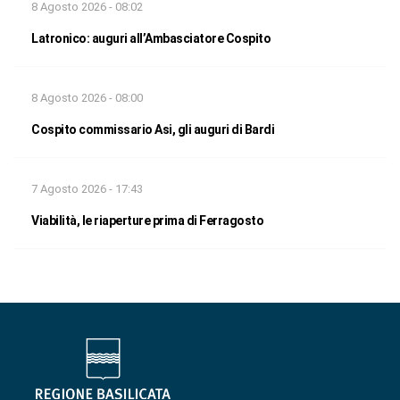
8 Agosto 2026 - 08:02
Latronico: auguri all’Ambasciatore Cospito
8 Agosto 2026 - 08:00
Cospito commissario Asi, gli auguri di Bardi
7 Agosto 2026 - 17:43
Viabilità, le riaperture prima di Ferragosto