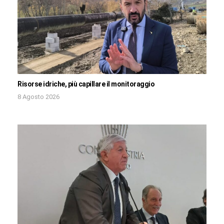
Risorse idriche, più capillare il monitoraggio
8 Agosto 2026