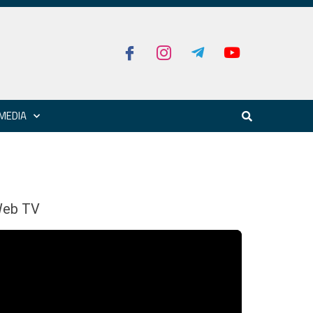
MEDIA
eb TV