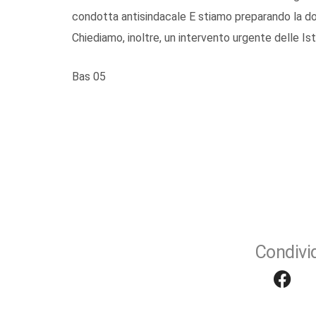
condotta antisindacale E stiamo preparando la do
Chiediamo, inoltre, un intervento urgente delle Isti
Bas 05
Condivid