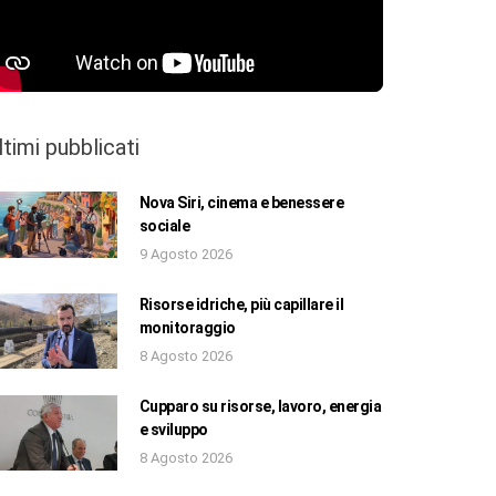
ltimi pubblicati
Nova Siri, cinema e benessere
sociale
9 Agosto 2026
Risorse idriche, più capillare il
monitoraggio
8 Agosto 2026
Cupparo su risorse, lavoro, energia
e sviluppo
8 Agosto 2026