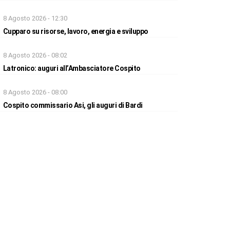
8 Agosto 2026 - 12:30
Cupparo su risorse, lavoro, energia e sviluppo
8 Agosto 2026 - 08:02
Latronico: auguri all’Ambasciatore Cospito
8 Agosto 2026 - 08:00
Cospito commissario Asi, gli auguri di Bardi