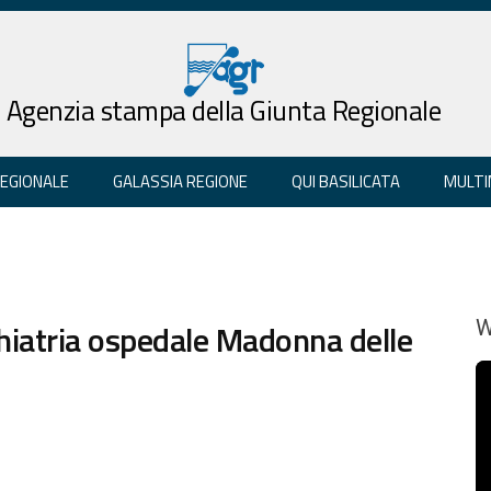
Agenzia stampa della Giunta Regionale
REGIONALE
GALASSIA REGIONE
QUI BASILICATA
MULTI
chiatria ospedale Madonna delle
W