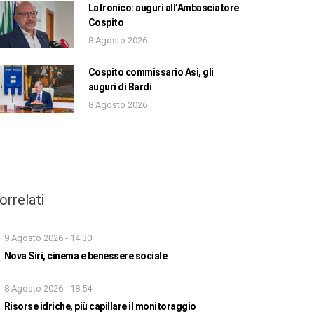
Latronico: auguri all’Ambasciatore
Cospito
8 Agosto 2026
Cospito commissario Asi, gli
auguri di Bardi
8 Agosto 2026
orrelati
9 Agosto 2026 - 14:30
Nova Siri, cinema e benessere sociale
8 Agosto 2026 - 18:54
Risorse idriche, più capillare il monitoraggio