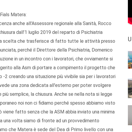
Fials Matera:
cenza anche all'Assessore regionale alla Sanità, Rocco
usura dall’1 luglio 2019 del reparto di Psichiatria
U
 scelta che trasferisce di fatto tutte le attività presso
nnunciata, perché il Direttore della Psichiatria, Domenico
uzione in un incontro con i lavoratori, che ovviamente si
gerito alla Asm di portare a compimento il progetto che
-2 creando una situazione più vivibile sia per i lavoratori
revede una zona dedicata all'esterno per poter svolgere
e più semplice, la chiusura. Anche se nella nota si legge
raneo noi non ci fidiamo perché spesso abbiamo visto
ciò viene fatto senza che la ASM abbia inviato una minima
ra una volta siamo di fronte ad un provvedimento
diamo che Matera è sede del Dea di Primo livello con una