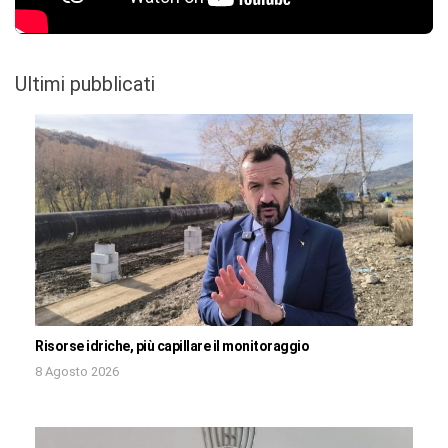
Ultimi pubblicati
Risorse idriche, più capillare il monitoraggio
8 Agosto 2026