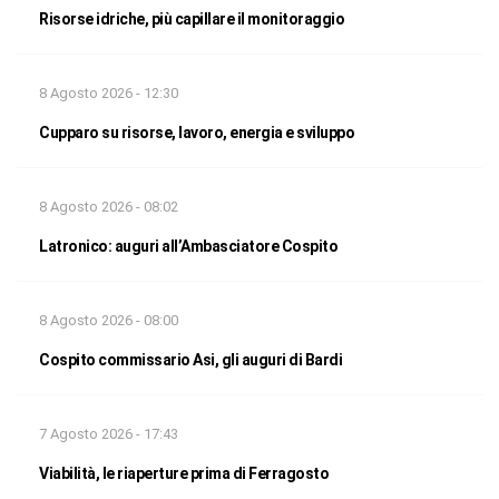
Risorse idriche, più capillare il monitoraggio
8 Agosto 2026 - 12:30
Cupparo su risorse, lavoro, energia e sviluppo
8 Agosto 2026 - 08:02
Latronico: auguri all’Ambasciatore Cospito
8 Agosto 2026 - 08:00
Cospito commissario Asi, gli auguri di Bardi
7 Agosto 2026 - 17:43
Viabilità, le riaperture prima di Ferragosto