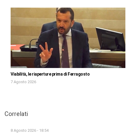
Viabilità, le riaperture prima di Ferragosto
7 Agosto 2026
Correlati
8 Agosto 2026 - 18:54