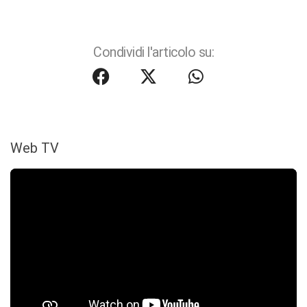
Condividi l'articolo su:
Web TV