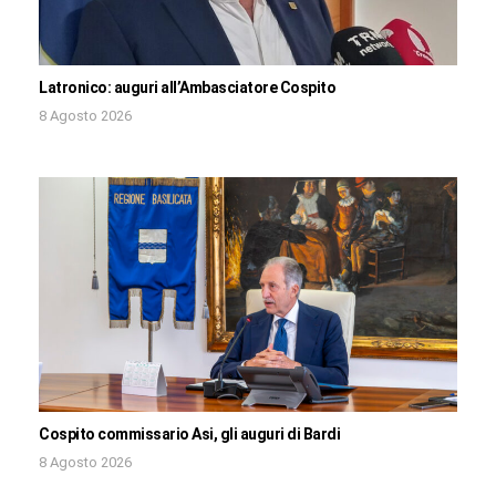
Latronico: auguri all’Ambasciatore Cospito
8 Agosto 2026
Cospito commissario Asi, gli auguri di Bardi
8 Agosto 2026