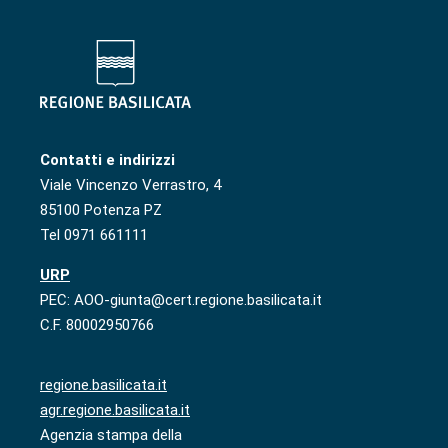
Contatti e indirizzi
Viale Vincenzo Verrastro, 4
85100 Potenza PZ
Tel 0971 661111
URP
PEC: AOO-giunta@cert.regione.basilicata.it
C.F. 80002950766
regione.basilicata.it
agr.regione.basilicata.it
Agenzia stampa della