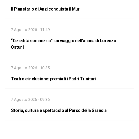
Il Planetario di Anzi conquista il Mur
7 Agosto 2026 - 11:49
“L’eredità sommersa”: un viaggio nell’anima di Lorenzo
Ostuni
7 Agosto 2026 - 10:35
Teatro e inclusione: premiati i Padri Trinitari
7 Agosto 2026 - 09:36
Storia, cultura e spettacolo al Parco della Grancia