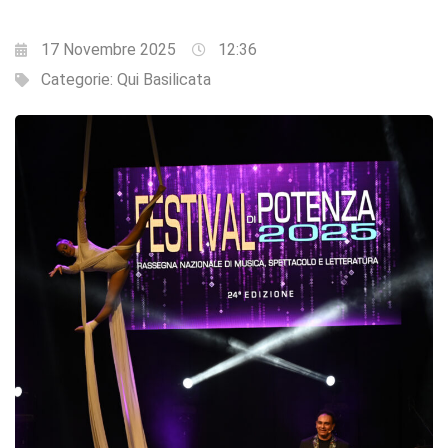
17 Novembre 2025
12:36
Categorie:
Qui Basilicata