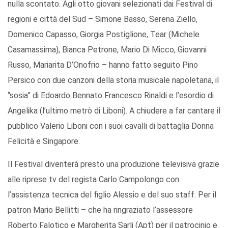
nulla scontato. Agli otto giovani selezionati dai Festival di
regioni e città del Sud – Simone Basso, Serena Ziello,
Domenico Capasso, Giorgia Postiglione, Tear (Michele
Casamassima), Bianca Petrone, Mario Di Micco, Giovanni
Russo, Mariarita D’Onofrio – hanno fatto seguito Pino
Persico con due canzoni della storia musicale napoletana, il
“sosia” di Edoardo Bennato Francesco Rinaldi e l’esordio di
Angelika (l’ultimo metrò di Liboni). A chiudere a far cantare il
pubblico Valerio Liboni con i suoi cavalli di battaglia Donna
Felicità e Singapore.
Il Festival diventerà presto una produzione televisiva grazie
alle riprese tv del regista Carlo Campolongo con
l’assistenza tecnica del figlio Alessio e del suo staff. Per il
patron Mario Bellitti – che ha ringraziato l’assessore
Roberto Falotico e Margherita Sarli (Apt) per il patrocinio e