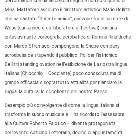
performance che ha lasciato il segno e non solo quello di
Mina. Mattatore assoluto il direttore artistico Mario Bellitti
che ha cantato “Il Vento amico”, canzone tra le più note di
Wess (suo amico e collaboratore al Festival) con una
entusiasmante coreografia acrobatica di Romina Rinaldi che
con Marco Stramacci compongono la Shape company
acroabalance stupendo il pubblico. Poi per l’istrionico
Bellitti standing ovation nell’esibizione de La nostra lingua
italiana (Chiocchio – Cocciante) poco conosciuta ma di
grande efficacia e soprattutto attualità per rilanciare la
lingua, la cultura, le eccellenze del nostro Paese.
L’esempio più coinvolgente di come la lingua italiana si
trasforma in suono musicale e – ha ricordato l’assessore
alla Cultura Roberto Falotico – diventa protagonista
dell’evento Autunno Letterario, decine di appuntamenti