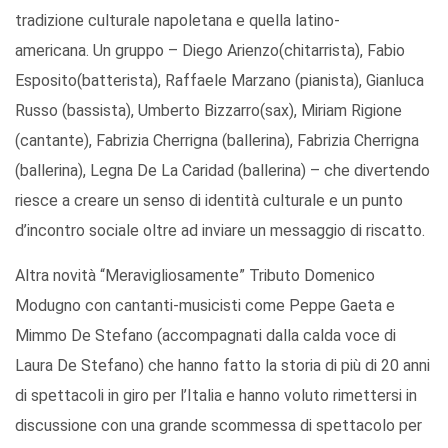
tradizione culturale napoletana e quella latino-
americana. Un gruppo – Diego Arienzo(chitarrista), Fabio
Esposito(batterista), Raffaele Marzano (pianista), Gianluca
Russo (bassista), Umberto Bizzarro(sax), Miriam Rigione
(cantante), Fabrizia Cherrigna (ballerina), Fabrizia Cherrigna
(ballerina), Legna De La Caridad (ballerina) – che divertendo
riesce a creare un senso di identità culturale e un punto
d’incontro sociale oltre ad inviare un messaggio di riscatto.
Altra novità “Meravigliosamente” Tributo Domenico
Modugno con cantanti-musicisti come Peppe Gaeta e
Mimmo De Stefano (accompagnati dalla calda voce di
Laura De Stefano) che hanno fatto la storia di più di 20 anni
di spettacoli in giro per l’Italia e hanno voluto rimettersi in
discussione con una grande scommessa di spettacolo per