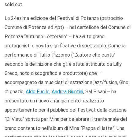
sold out.
La 24esima edizione del Festival di Potenza (patrocinio
Comune di Potenza ed Apt) – nel cartellone del Comune di
Potenza “Autunno Letterario” – ha avuto grandi
protagonisti e novità significative di spettacolo. Come la
performance di Tullio Pizzorno (“L’autore che canta”
secondo la definizione che gli è stata attribuita da Lilly
Greco, noto discografico e produttore) che –
accompagnato da musicisti di estrazione jazz/fusion, Gino
d’Ignazio,
Aldo Fucile
,
Andrea Giuntini
, Sal Pisani – ha
presentato un nuovo arrangiamento, realizzato
appositamente per il pubblico del Festival, della canzone
“Di Vista” scritta per Mina per celebrare il trentennale del
brano contenuto nell’album di Mina “Pappa di latte”. Una