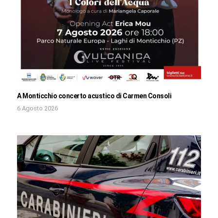
A Monticchio concerto acustico di Carmen Consoli
6 Agosto 2026