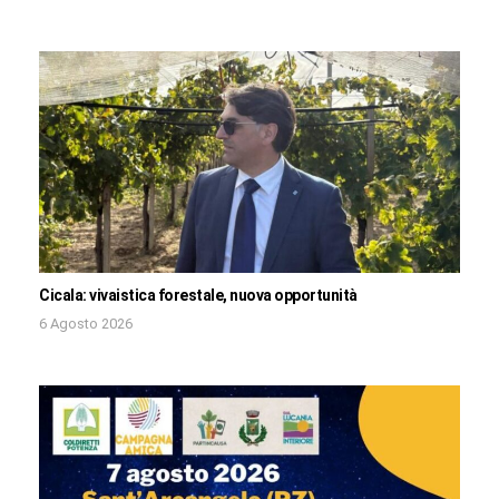
Cicala: vivaistica forestale, nuova opportunità
6 Agosto 2026