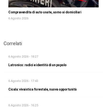
Compravendita di auto usate, uomo ai domiciliari
6 Agosto 2026
Correlati
6 Agosto 2026 - 18:27
Latronico: radici e identità di un popolo
6 Agosto 2026 - 17:43
Cicala: vivaistica forestale, nuova opportunità
6 Agosto 2026 - 16:25