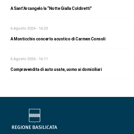
A Sant’Arcangelo la “Notte Gialla Coldiretti”
6 Agosto 2026 - 16:20
A Monticchio concerto acustico di Carmen Consoli
6 Agosto 2026 - 16:11
Compravendita di auto usate, uomo ai domiciliari