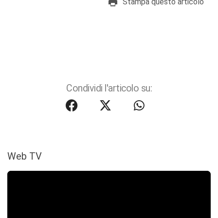
Stampa questo articolo
Condividi l'articolo su:
Web TV