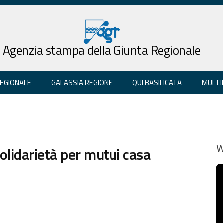
Agenzia stampa della Giunta Regionale
REGIONALE
GALASSIA REGIONE
QUI BASILICATA
MULTI
olidarietà per mutui casa
W