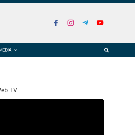
MEDIA
eb TV