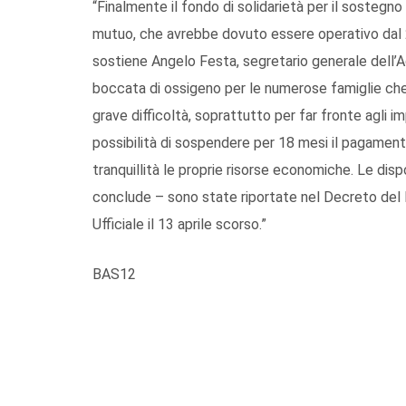
“Finalmente il fondo di solidarietà per il sostegno
mutuo, che avrebbe dovuto essere operativo dal 2
sostiene Angelo Festa, segretario generale dell’A
boccata di ossigeno per le numerose famiglie che i
grave difficoltà, soprattutto per far fronte agli i
possibilità di sospendere per 18 mesi il pagament
tranquillità le proprie risorse economiche. Le disp
conclude – sono state riportate nel Decreto del 
Ufficiale il 13 aprile scorso.”
BAS12