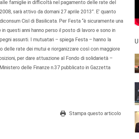
 alle famiglie in difficoltà nel pagamento delle rate del
008, sarà attivo da domani 27 aprile 2013”. E’ quanto
diconsum Cisl di Basilicata. Per Festa “è sicuramente una
n questi anni hanno perso il posto di lavoro e sono in
mpegni assunti. I mutuatari – spiega Festa – hanno la
U
o delle rate dei mutui e riorganizzare così con maggiore
osizioni, per dare attuazione al Fondo di solidarietà –
Ministero delle Finanze n.37 pubblicato in Gazzetta
Stampa questo articolo