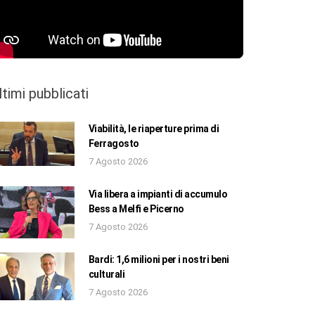
ltimi pubblicati
Viabilità, le riaperture prima di
Ferragosto
7 Agosto 2026
Via libera a impianti di accumulo
Bess a Melfi e Picerno
7 Agosto 2026
Bardi: 1,6 milioni per i nostri beni
culturali
7 Agosto 2026