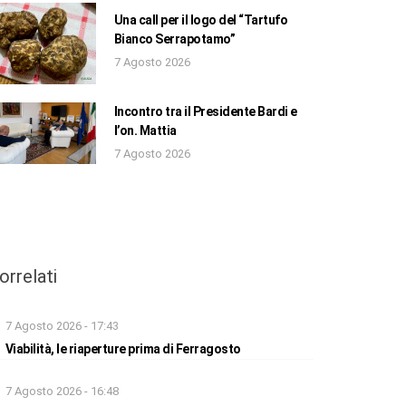
Una call per il logo del “Tartufo
Bianco Serrapotamo”
7 Agosto 2026
Incontro tra il Presidente Bardi e
l’on. Mattia
7 Agosto 2026
orrelati
7 Agosto 2026 - 17:43
Viabilità, le riaperture prima di Ferragosto
7 Agosto 2026 - 16:48