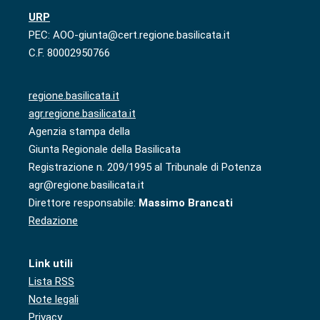
URP
PEC: AOO-giunta@cert.regione.basilicata.it
C.F. 80002950766
regione.basilicata.it
agr.regione.basilicata.it
Agenzia stampa della
Giunta Regionale della Basilicata
Registrazione n. 209/1995 al Tribunale di Potenza
agr@regione.basilicata.it
Direttore responsabile:
Massimo Brancati
Redazione
Link utili
Lista RSS
Note legali
Privacy