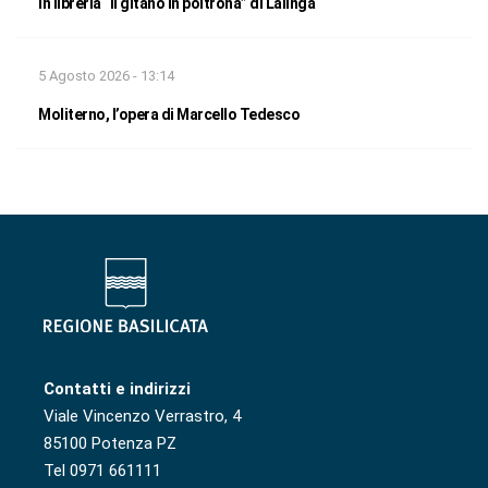
In libreria “Il gitano in poltrona” di Lalinga
5 Agosto 2026 - 13:14
Moliterno, l’opera di Marcello Tedesco
Contatti e indirizzi
Viale Vincenzo Verrastro, 4
85100 Potenza PZ
Tel 0971 661111