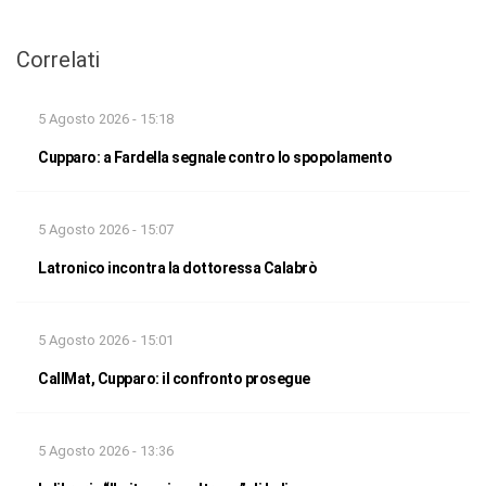
Correlati
5 Agosto 2026 - 15:18
Cupparo: a Fardella segnale contro lo spopolamento
5 Agosto 2026 - 15:07
Latronico incontra la dottoressa Calabrò
5 Agosto 2026 - 15:01
CallMat, Cupparo: il confronto prosegue
5 Agosto 2026 - 13:36