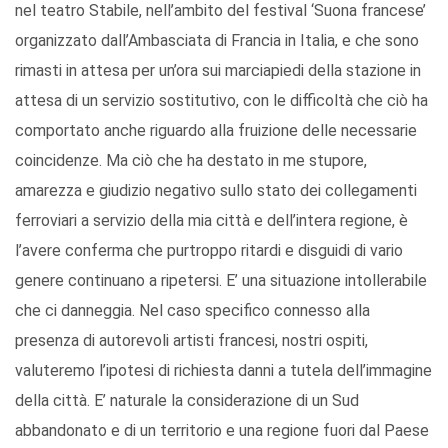
nel teatro Stabile, nell’ambito del festival ‘Suona francese’
organizzato dall’Ambasciata di Francia in Italia, e che sono
rimasti in attesa per un’ora sui marciapiedi della stazione in
attesa di un servizio sostitutivo, con le difficoltà che ciò ha
comportato anche riguardo alla fruizione delle necessarie
coincidenze. Ma ciò che ha destato in me stupore,
amarezza e giudizio negativo sullo stato dei collegamenti
ferroviari a servizio della mia città e dell’intera regione, è
l’avere conferma che purtroppo ritardi e disguidi di vario
genere continuano a ripetersi. E’ una situazione intollerabile
che ci danneggia. Nel caso specifico connesso alla
presenza di autorevoli artisti francesi, nostri ospiti,
valuteremo l’ipotesi di richiesta danni a tutela dell’immagine
della città. E’ naturale la considerazione di un Sud
abbandonato e di un territorio e una regione fuori dal Paese