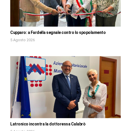
Cupparo: a Fardella segnale contro lo spopolamento
5 Agosto 2026
Latronico incontra la dottoressa Calabrò