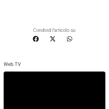
Condividi l'articolo su:
Web TV