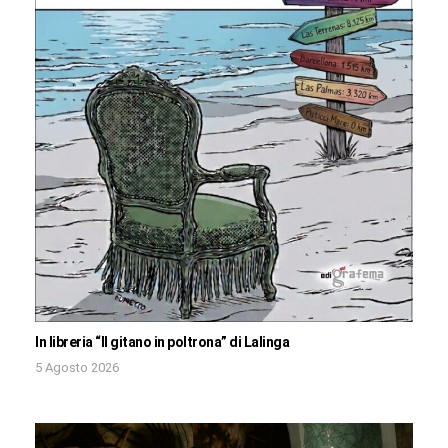
In libreria “Il gitano in poltrona” di Lalinga
5 Agosto 2026