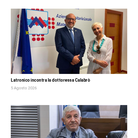
Latronico incontra la dottoressa Calabrò
5 Agosto 2026