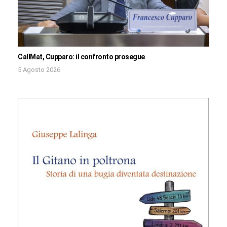
CallMat, Cupparo: il confronto prosegue
5 Agosto 2026