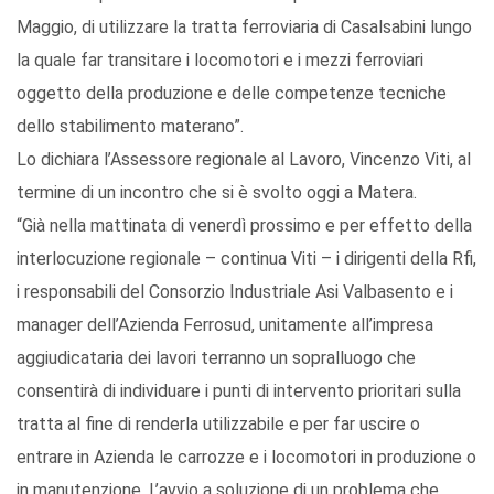
Maggio, di utilizzare la tratta ferroviaria di Casalsabini lungo
la quale far transitare i locomotori e i mezzi ferroviari
oggetto della produzione e delle competenze tecniche
dello stabilimento materano”.
Lo dichiara l’Assessore regionale al Lavoro, Vincenzo Viti, al
termine di un incontro che si è svolto oggi a Matera.
“Già nella mattinata di venerdì prossimo e per effetto della
interlocuzione regionale – continua Viti – i dirigenti della Rfi,
i responsabili del Consorzio Industriale Asi Valbasento e i
manager dell’Azienda Ferrosud, unitamente all’impresa
aggiudicataria dei lavori terranno un sopralluogo che
consentirà di individuare i punti di intervento prioritari sulla
tratta al fine di renderla utilizzabile e per far uscire o
entrare in Azienda le carrozze e i locomotori in produzione o
in manutenzione. L’avvio a soluzione di un problema che