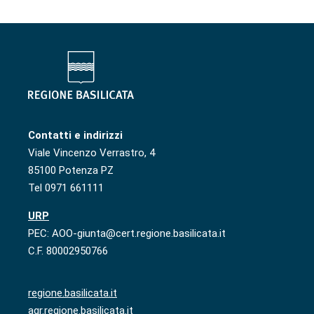
Contatti e indirizzi
Viale Vincenzo Verrastro, 4
85100 Potenza PZ
Tel 0971 661111
URP
PEC: AOO-giunta@cert.regione.basilicata.it
C.F. 80002950766
regione.basilicata.it
agr.regione.basilicata.it