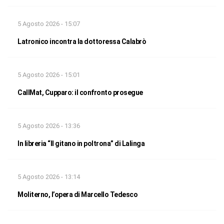
5 Agosto 2026 - 15:07
Latronico incontra la dottoressa Calabrò
5 Agosto 2026 - 15:01
CallMat, Cupparo: il confronto prosegue
5 Agosto 2026 - 13:36
In libreria “Il gitano in poltrona” di Lalinga
5 Agosto 2026 - 13:14
Moliterno, l’opera di Marcello Tedesco