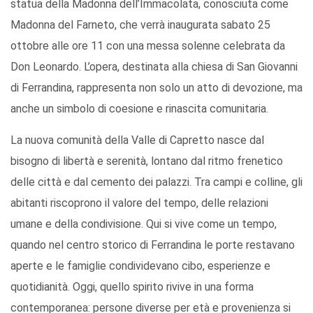
statua della Madonna dell’Immacolata, conosciuta come
Madonna del Farneto, che verrà inaugurata sabato 25
ottobre alle ore 11 con una messa solenne celebrata da
Don Leonardo. L’opera, destinata alla chiesa di San Giovanni
di Ferrandina, rappresenta non solo un atto di devozione, ma
anche un simbolo di coesione e rinascita comunitaria.
La nuova comunità della Valle di Capretto nasce dal
bisogno di libertà e serenità, lontano dal ritmo frenetico
delle città e dal cemento dei palazzi. Tra campi e colline, gli
abitanti riscoprono il valore del tempo, delle relazioni
umane e della condivisione. Qui si vive come un tempo,
quando nel centro storico di Ferrandina le porte restavano
aperte e le famiglie condividevano cibo, esperienze e
quotidianità. Oggi, quello spirito rivive in una forma
contemporanea: persone diverse per età e provenienza si