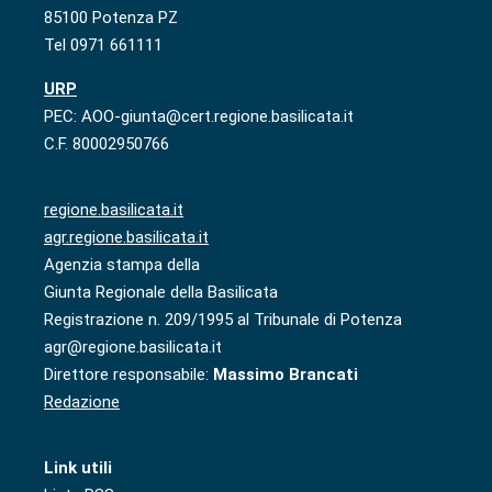
85100 Potenza PZ
Tel 0971 661111
URP
PEC: AOO-giunta@cert.regione.basilicata.it
C.F. 80002950766
regione.basilicata.it
agr.regione.basilicata.it
Agenzia stampa della
Giunta Regionale della Basilicata
Registrazione n. 209/1995 al Tribunale di Potenza
agr@regione.basilicata.it
Direttore responsabile:
Massimo Brancati
Redazione
Link utili