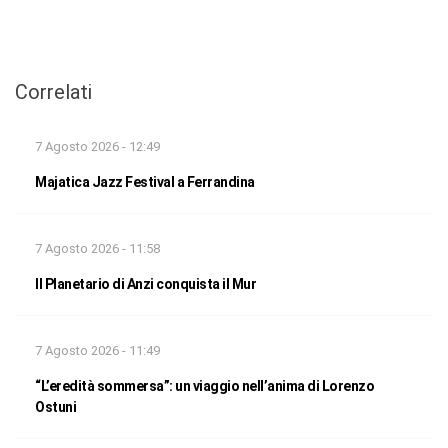
Correlati
7 Agosto 2026 - 12:49
Majatica Jazz Festival a Ferrandina
7 Agosto 2026 - 11:58
Il Planetario di Anzi conquista il Mur
7 Agosto 2026 - 11:49
“L’eredità sommersa”: un viaggio nell’anima di Lorenzo
Ostuni