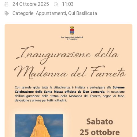
24 Ottobre 2025
11:03
Categorie:
Appuntamenti
,
Qui Basilicata