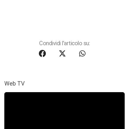
Condividi l'articolo su:
Web TV