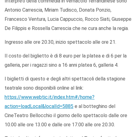
Interpreti della commedia in vernacolo ferrandinese sono
Antonio Carrescia, Miriam Tudisco, Donata Ponzio,
Francesco Ventura, Lucia Cappuccio, Rocco Siati, Giuseppe
De Filippis e Rossella Carrescia che ne cura anche la regia.
Ingresso alle ore 20.30, inizio spettacolo alle ore 21.
Il costo del biglietto è di 8 euro per la platea e di 6 per la
galleria, per i ragazzi sino a 16 anni platea 6, galleria 4.
I biglietti di questo e degli altri spettacoli della stagione
teatrale sono disponibili online al link:
https://www.webtic.it/index.htm#/home?
action=loadLocal&localId=5885
e al botteghino del
CineTeatro Bellocchio il giorno dello spettacolo dalle ore
10.00 alle ore 13.00 e dalle ore 17.00 alle ore 20.30.