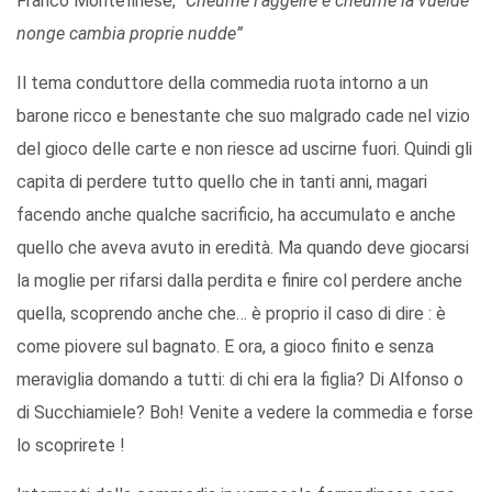
Franco Montefinese, “
Cheume l’aggeire e cheume la vuelde
nonge cambia proprie nudde
”
Il tema conduttore della commedia ruota intorno a un
barone ricco e benestante che suo malgrado cade nel vizio
del gioco delle carte e non riesce ad uscirne fuori. Quindi gli
capita di perdere tutto quello che in tanti anni, magari
facendo anche qualche sacrificio, ha accumulato e anche
quello che aveva avuto in eredità. Ma quando deve giocarsi
la moglie per rifarsi dalla perdita e finire col perdere anche
quella, scoprendo anche che… è proprio il caso di dire : è
come piovere sul bagnato. E ora, a gioco finito e senza
meraviglia domando a tutti: di chi era la figlia? Di Alfonso o
di Succhiamiele? Boh! Venite a vedere la commedia e forse
lo scoprirete !