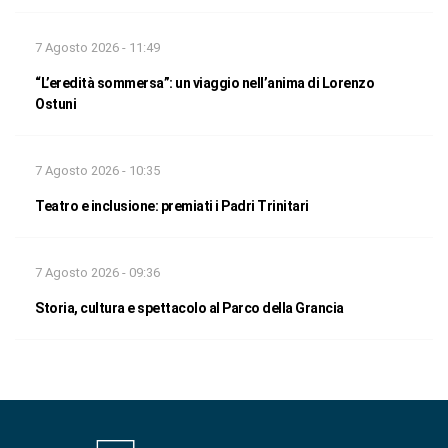
7 Agosto 2026 - 11:49
“L’eredità sommersa”: un viaggio nell’anima di Lorenzo
Ostuni
7 Agosto 2026 - 10:35
Teatro e inclusione: premiati i Padri Trinitari
7 Agosto 2026 - 09:36
Storia, cultura e spettacolo al Parco della Grancia