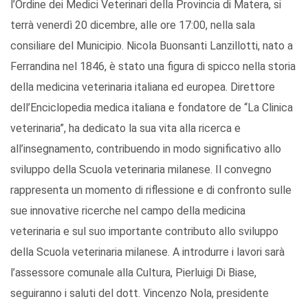
l’Ordine dei Medici Veterinari della Provincia di Matera, si
terrà venerdì 20 dicembre, alle ore 17:00, nella sala
consiliare del Municipio. Nicola Buonsanti Lanzillotti, nato a
Ferrandina nel 1846, è stato una figura di spicco nella storia
della medicina veterinaria italiana ed europea. Direttore
dell’Enciclopedia medica italiana e fondatore de “La Clinica
veterinaria”, ha dedicato la sua vita alla ricerca e
all’insegnamento, contribuendo in modo significativo allo
sviluppo della Scuola veterinaria milanese. Il convegno
rappresenta un momento di riflessione e di confronto sulle
sue innovative ricerche nel campo della medicina
veterinaria e sul suo importante contributo allo sviluppo
della Scuola veterinaria milanese. A introdurre i lavori sarà
l’assessore comunale alla Cultura, Pierluigi Di Biase,
seguiranno i saluti del dott. Vincenzo Nola, presidente