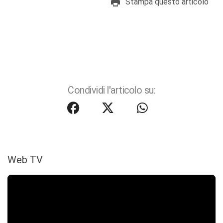
Stampa questo articolo
Condividi l'articolo su:
Web TV