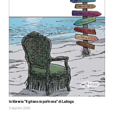
In libreria “Il gitano in poltrona” di Lalinga
5 Agosto 2026