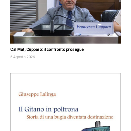
CallMat, Cupparo: il confronto prosegue
5 Agosto 2026