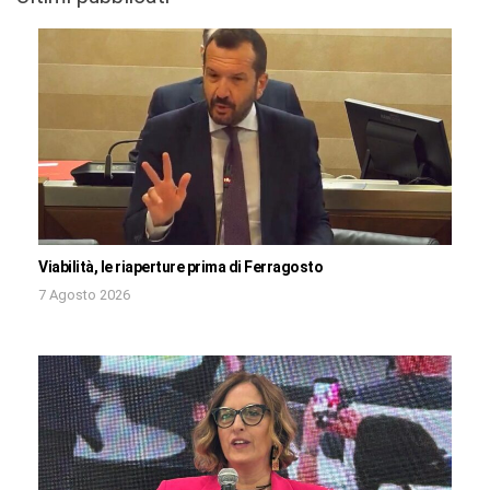
Viabilità, le riaperture prima di Ferragosto
7 Agosto 2026