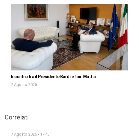
Incontro tra il Presidente Bardi e l’on. Mattia
7 Agosto 2026
Correlati
7 Agosto 2026 - 17:43