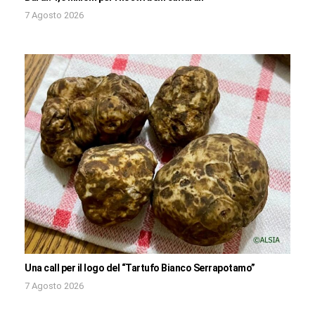
7 Agosto 2026
Una call per il logo del “Tartufo Bianco Serrapotamo”
7 Agosto 2026