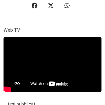
Web TV
Ultimi pubblicati