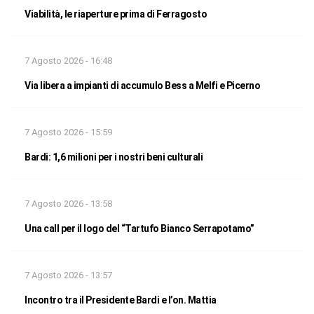
Viabilità, le riaperture prima di Ferragosto
7 Agosto 2026 - 16:48
Via libera a impianti di accumulo Bess a Melfi e Picerno
7 Agosto 2026 - 15:59
Bardi: 1,6 milioni per i nostri beni culturali
7 Agosto 2026 - 13:58
Una call per il logo del “Tartufo Bianco Serrapotamo”
7 Agosto 2026 - 13:57
Incontro tra il Presidente Bardi e l’on. Mattia