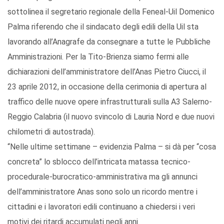
sottolinea il segretario regionale della Feneal-Uil Domenico
Palma riferendo che il sindacato degli edili della Uil sta
lavorando all’Anagrafe da consegnare a tutte le Pubbliche
Amministrazioni. Per la Tito-Brienza siamo fermi alle
dichiarazioni dell’amministratore dell’Anas Pietro Ciucci, il
23 aprile 2012, in occasione della cerimonia di apertura al
traffico delle nuove opere infrastrutturali sulla A3 Salerno-
Reggio Calabria (il nuovo svincolo di Lauria Nord e due nuovi
chilometri di autostrada).
“Nelle ultime settimane – evidenzia Palma – si dà per “cosa
concreta” lo sblocco dell’intricata matassa tecnico-
procedurale-burocratico-amministrativa ma gli annunci
dell’amministratore Anas sono solo un ricordo mentre i
cittadini e i lavoratori edili continuano a chiedersi i veri
motivi dei ritardi accumulati negli anni.