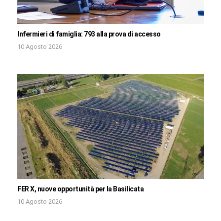
Infermieri di famiglia: 793 alla prova di accesso
10 Agosto 2026
FER X, nuove opportunità per la Basilicata
10 Agosto 2026