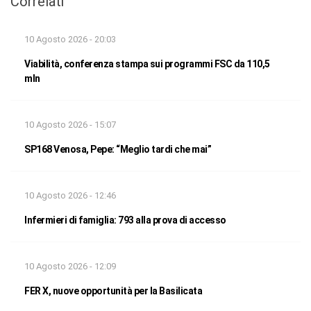
Correlati
10 Agosto 2026 - 20:03
Viabilità, conferenza stampa sui programmi FSC da 110,5
mln
10 Agosto 2026 - 15:07
SP168 Venosa, Pepe: “Meglio tardi che mai”
10 Agosto 2026 - 12:46
Infermieri di famiglia: 793 alla prova di accesso
10 Agosto 2026 - 12:09
FER X, nuove opportunità per la Basilicata