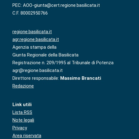
PEC: AOO-giunta@cert.regione.basilicata.it
C.F. 80002950766
regione.basilicata.it
agr.regione.basilicata.it
Agenzia stampa della
Giunta Regionale della Basilicata
Registrazione n. 209/1995 al Tribunale di Potenza
agr@regione.basilicata.it
Direttore responsabile:
Massimo Brancati
Redazione
Link utili
Lista RSS
Note legali
Privacy
Area riservata