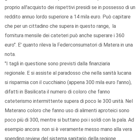
proprio all'acquisto dei rispettivi presidi se in possesso di un
reddito annuo lordo superiore a 14 mila euro. Può capitare
che per un cittadino che supera in questo range, la
fornitura mensile dei cateteri può anche superare i 360
euro". E' quanto rileva la Federconsumatori di Matera in una
nota.
"I tagli in questione sono previsti dalla finanziaria
regionale. E si assiste al paradosso che nella sanità lucana
si risparmia con il cucchiaino (appena 300 mila euro l'anno),
difatti in Basilicata il numero di coloro che fanno
cateterismo intermittente supera di poco le 300 unità. Nel
Materano coloro che fanno uso di alimenti aproteici sono
poco più di 300, mentre si buttano poi i soldi con la pala. Ad
esempio ancora non si è veramente messo mano alla vera
spending review del sistema sanitario della regione