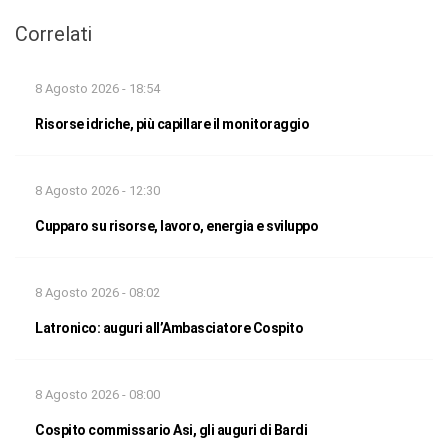
Correlati
8 Agosto 2026 - 18:54
Risorse idriche, più capillare il monitoraggio
8 Agosto 2026 - 12:30
Cupparo su risorse, lavoro, energia e sviluppo
8 Agosto 2026 - 08:02
Latronico: auguri all’Ambasciatore Cospito
8 Agosto 2026 - 08:00
Cospito commissario Asi, gli auguri di Bardi