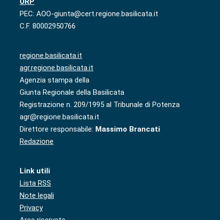
URP
PEC: AOO-giunta@cert.regione.basilicata.it
C.F. 80002950766
regione.basilicata.it
agr.regione.basilicata.it
Agenzia stampa della
Giunta Regionale della Basilicata
Registrazione n. 209/1995 al Tribunale di Potenza
agr@regione.basilicata.it
Direttore responsabile:
Massimo Brancati
Redazione
Link utili
Lista RSS
Note legali
Privacy
Area riservata