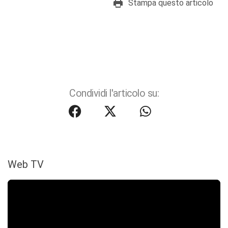
Stampa questo articolo
Condividi l'articolo su:
Web TV