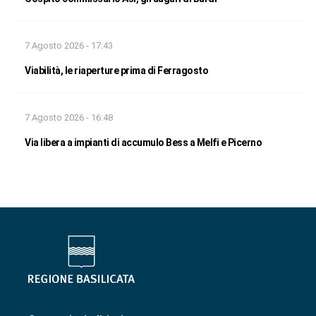
7 Agosto 2026 - 17:43
Viabilità, le riaperture prima di Ferragosto
7 Agosto 2026 - 16:48
Via libera a impianti di accumulo Bess a Melfi e Picerno