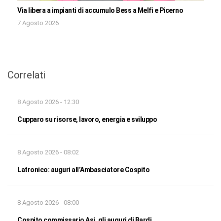
Via libera a impianti di accumulo Bess a Melfi e Picerno
7 Agosto 2026
Correlati
8 Agosto 2026 - 12:30
Cupparo su risorse, lavoro, energia e sviluppo
8 Agosto 2026 - 08:02
Latronico: auguri all’Ambasciatore Cospito
8 Agosto 2026 - 08:00
Cospito commissario Asi, gli auguri di Bardi