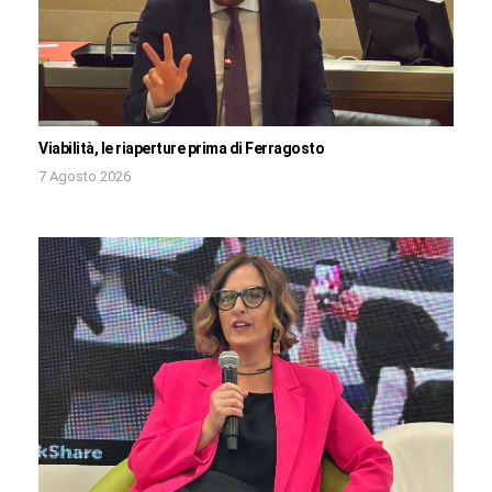
Viabilità, le riaperture prima di Ferragosto
7 Agosto 2026