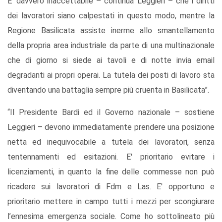
E' davvero inaccettabile – continua Leggieri – che i diritti
dei lavoratori siano calpestati in questo modo, mentre la
Regione Basilicata assiste inerme allo smantellamento
della propria area industriale da parte di una multinazionale
che di giorno si siede ai tavoli e di notte invia email
degradanti ai propri operai. La tutela dei posti di lavoro sta
diventando una battaglia sempre più cruenta in Basilicata”.
“Il Presidente Bardi ed il Governo nazionale – sostiene
Leggieri – devono immediatamente prendere una posizione
netta ed inequivocabile a tutela dei lavoratori, senza
tentennamenti ed esitazioni. E' prioritario evitare i
licenziamenti, in quanto la fine delle commesse non può
ricadere sui lavoratori di Fdm e Las. E' opportuno e
prioritario mettere in campo tutti i mezzi per scongiurare
l’ennesima emergenza sociale. Come ho sottolineato più