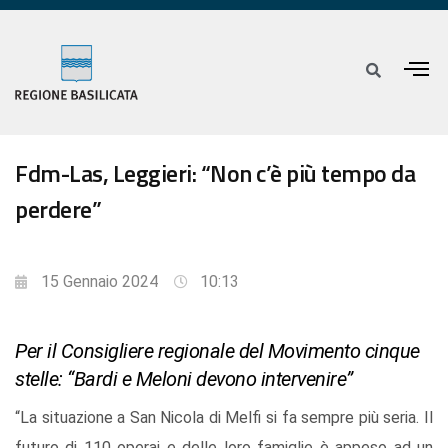
Fdm-Las, Leggieri: “Non c’è più tempo da
perdere”
15 Gennaio 2024
10:13
Per il Consigliere regionale del Movimento cinque
stelle: “Bardi e Meloni devono intervenire”
“La situazione a San Nicola di Melfi si fa sempre più seria. Il
futuro di 110 operai e delle loro famiglie è appeso ad un