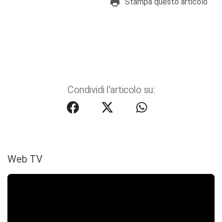
Stampa questo articolo
Condividi l'articolo su:
Web TV