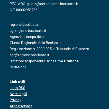
PEC: AOO-giunta@cert.regione.basilicata.it
C.F. 80002950766
regione.basilicata.it
agr.regione.basilicata.it
Agenzia stampa della
Giunta Regionale della Basilicata
Registrazione n. 209/1995 al Tribunale di Potenza
agr@regione.basilicata.it
Direttore responsabile:
Massimo Brancati
Redazione
Link utili
Lista RSS
Note legali
Privacy
Area riservata