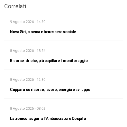
Correlati
9 Agosto 2026 - 14:30
Nova Siri, cinema e benessere sociale
8 Agosto 2026 - 18:54
Risorse idriche, più capillare il monitoraggio
8 Agosto 2026 - 12:30
Cupparo su risorse, lavoro, energia e sviluppo
8 Agosto 2026 - 08:02
Latronico: auguri all’Ambasciatore Cospito