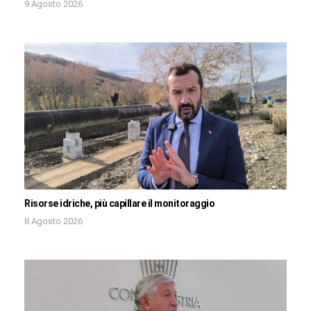
9 Agosto 2026
Risorse idriche, più capillare il monitoraggio
8 Agosto 2026