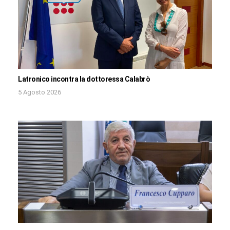
Latronico incontra la dottoressa Calabrò
5 Agosto 2026