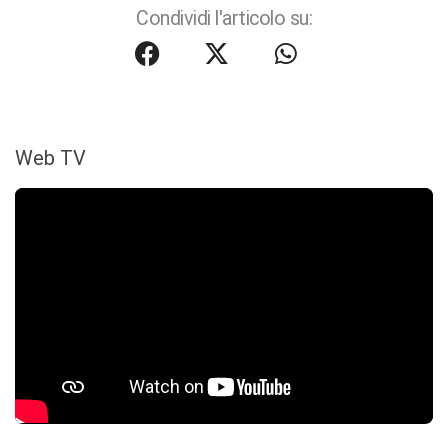
Condividi l'articolo su:
Web TV