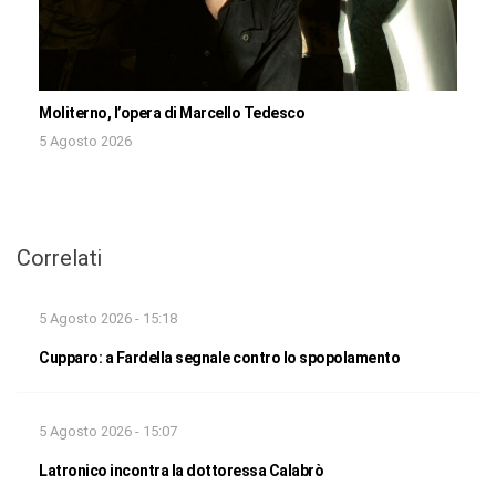
Moliterno, l’opera di Marcello Tedesco
5 Agosto 2026
Correlati
5 Agosto 2026 - 15:18
Cupparo: a Fardella segnale contro lo spopolamento
5 Agosto 2026 - 15:07
Latronico incontra la dottoressa Calabrò