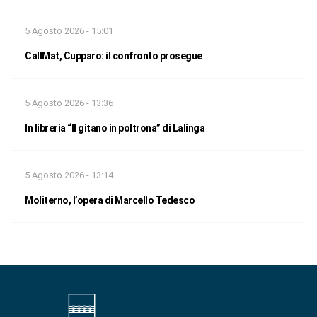
5 Agosto 2026 - 15:01
CallMat, Cupparo: il confronto prosegue
5 Agosto 2026 - 13:36
In libreria “Il gitano in poltrona” di Lalinga
5 Agosto 2026 - 13:14
Moliterno, l’opera di Marcello Tedesco