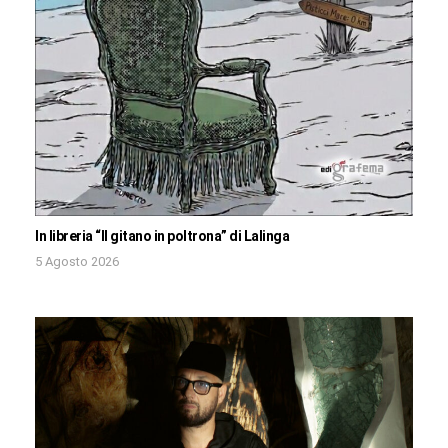
In libreria “Il gitano in poltrona” di Lalinga
5 Agosto 2026