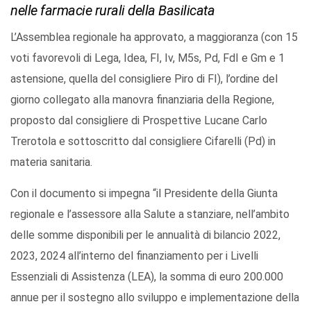
nelle farmacie rurali della Basilicata
L’Assemblea regionale ha approvato, a maggioranza (con 15
voti favorevoli di Lega, Idea, FI, Iv, M5s, Pd, FdI e Gm e 1
astensione, quella del consigliere Piro di FI), l’ordine del
giorno collegato alla manovra finanziaria della Regione,
proposto dal consigliere di Prospettive Lucane Carlo
Trerotola e sottoscritto dal consigliere Cifarelli (Pd) in
materia sanitaria.
Con il documento si impegna “il Presidente della Giunta
regionale e l’assessore alla Salute a stanziare, nell’ambito
delle somme disponibili per le annualità di bilancio 2022,
2023, 2024 all’interno del finanziamento per i Livelli
Essenziali di Assistenza (LEA), la somma di euro 200.000
annue per il sostegno allo sviluppo e implementazione della