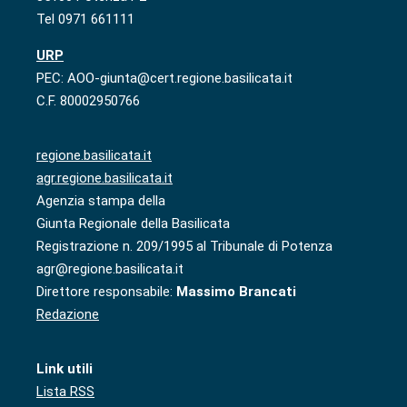
Tel 0971 661111
URP
PEC: AOO-giunta@cert.regione.basilicata.it
C.F. 80002950766
regione.basilicata.it
agr.regione.basilicata.it
Agenzia stampa della
Giunta Regionale della Basilicata
Registrazione n. 209/1995 al Tribunale di Potenza
agr@regione.basilicata.it
Direttore responsabile:
Massimo Brancati
Redazione
Link utili
Lista RSS