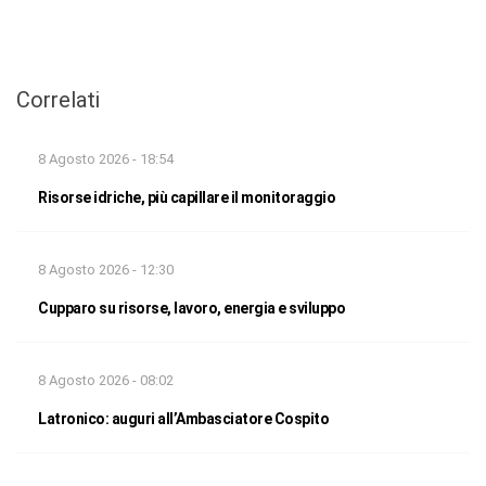
Correlati
8 Agosto 2026 - 18:54
Risorse idriche, più capillare il monitoraggio
8 Agosto 2026 - 12:30
Cupparo su risorse, lavoro, energia e sviluppo
8 Agosto 2026 - 08:02
Latronico: auguri all’Ambasciatore Cospito