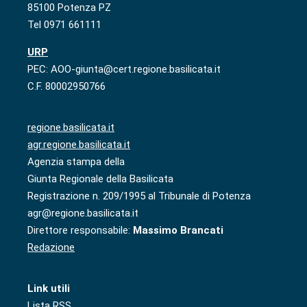
85100 Potenza PZ
Tel 0971 661111
URP
PEC: AOO-giunta@cert.regione.basilicata.it
C.F. 80002950766
regione.basilicata.it
agr.regione.basilicata.it
Agenzia stampa della
Giunta Regionale della Basilicata
Registrazione n. 209/1995 al Tribunale di Potenza
agr@regione.basilicata.it
Direttore responsabile:
Massimo Brancati
Redazione
Link utili
Lista RSS