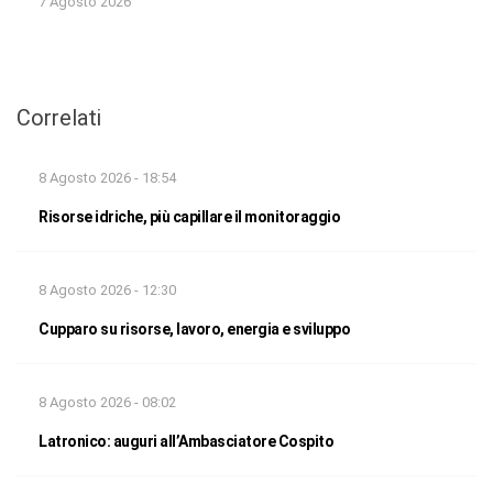
7 Agosto 2026
Correlati
8 Agosto 2026 - 18:54
Risorse idriche, più capillare il monitoraggio
8 Agosto 2026 - 12:30
Cupparo su risorse, lavoro, energia e sviluppo
8 Agosto 2026 - 08:02
Latronico: auguri all’Ambasciatore Cospito