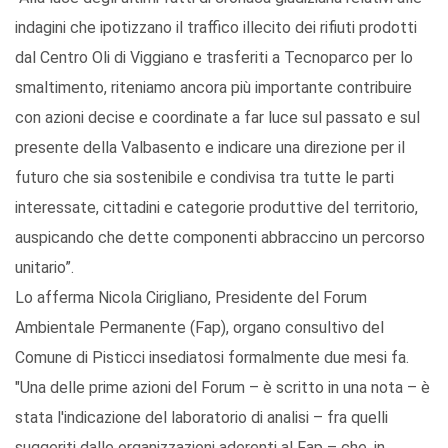
indagini che ipotizzano il traffico illecito dei rifiuti prodotti
dal Centro Oli di Viggiano e trasferiti a Tecnoparco per lo
smaltimento, riteniamo ancora più importante contribuire
con azioni decise e coordinate a far luce sul passato e sul
presente della Valbasento e indicare una direzione per il
futuro che sia sostenibile e condivisa tra tutte le parti
interessate, cittadini e categorie produttive del territorio,
auspicando che dette componenti abbraccino un percorso
unitario”.
Lo afferma Nicola Cirigliano, Presidente del Forum
Ambientale Permanente (Fap), organo consultivo del
Comune di Pisticci insediatosi formalmente due mesi fa.
"Una delle prime azioni del Forum – è scritto in una nota – è
stata l'indicazione del laboratorio di analisi – fra quelli
suggeriti dalle organizzazioni aderenti al Fap – che, in