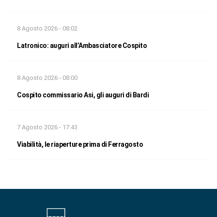
8 Agosto 2026 - 08:02
Latronico: auguri all’Ambasciatore Cospito
8 Agosto 2026 - 08:00
Cospito commissario Asi, gli auguri di Bardi
7 Agosto 2026 - 17:43
Viabilità, le riaperture prima di Ferragosto