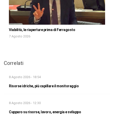
Viabilità, le riaperture prima di Ferragosto
7 Agosto 2026
Correlati
8 Agosto 2026 - 18:54
Risorse idriche, più capillare il monitoraggio
8 Agosto 2026 - 12:30
Cupparo su risorse, lavoro, energia e sviluppo