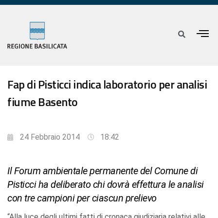
Fap di Pisticci indica laboratorio per analisi
fiume Basento
24 Febbraio 2014
18:42
Il Forum ambientale permanente del Comune di
Pisticci ha deliberato chi dovrà effettura le analisi
con tre campioni per ciascun prelievo
“Alla luce degli ultimi fatti di cronaca giudiziaria relativi alle