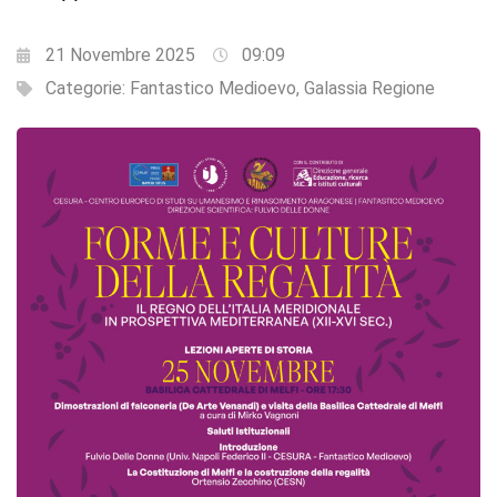
21 Novembre 2025
09:09
Categorie:
Fantastico Medioevo
,
Galassia Regione