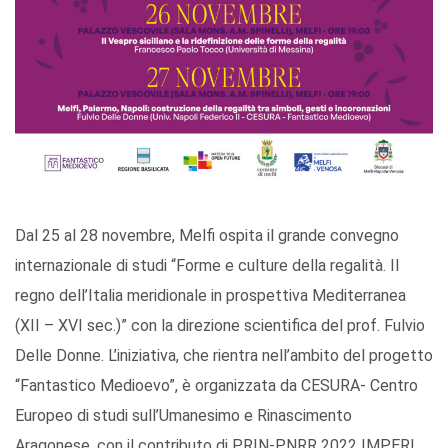
Dal 25 al 28 novembre, Melfi ospita il grande convegno
internazionale di studi “Forme e culture della regalità. Il
regno dell’Italia meridionale in prospettiva Mediterranea
(XII – XVI sec.)” con la direzione scientifica del prof. Fulvio
Delle Donne. L’iniziativa, che rientra nell’ambito del progetto
“Fantastico Medioevo”, è organizzata da CESURA- Centro
Europeo di studi sull’Umanesimo e Rinascimento
Aragonese, con il contributo di PRIN-PNRR 2022 IMPERI