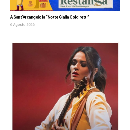
A Sant’Arcangelo la “Notte Gialla Coldiretti”
6 Agosto 2026