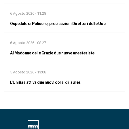
6 Agosto 2026 - 11:28
Ospedale di Policoro, precisazioni Direttori delle Uoc
6 Agosto 2026 - 08:27
Al Madonna delle Grazie due nuove anestesiste
5 Agosto 2026 - 13:08
L’UniBas attiva due nuovi corsi di laurea