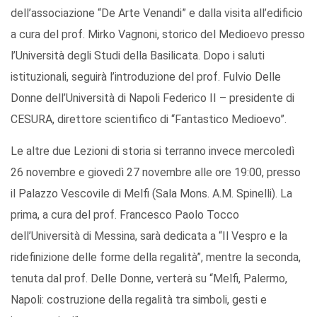
dell’associazione “De Arte Venandi” e dalla visita all’edificio
a cura del prof. Mirko Vagnoni, storico del Medioevo presso
l’Università degli Studi della Basilicata. Dopo i saluti
istituzionali, seguirà l’introduzione del prof. Fulvio Delle
Donne dell’Università di Napoli Federico II – presidente di
CESURA, direttore scientifico di “Fantastico Medioevo”.
Le altre due Lezioni di storia si terranno invece mercoledì
26 novembre e giovedì 27 novembre alle ore 19:00, presso
il Palazzo Vescovile di Melfi (Sala Mons. A.M. Spinelli). La
prima, a cura del prof. Francesco Paolo Tocco
dell’Università di Messina, sarà dedicata a “Il Vespro e la
ridefinizione delle forme della regalità”, mentre la seconda,
tenuta dal prof. Delle Donne, verterà su “Melfi, Palermo,
Napoli: costruzione della regalità tra simboli, gesti e