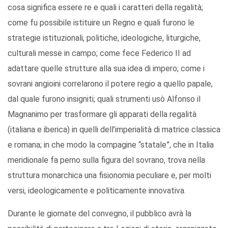
cosa significa essere re e quali i caratteri della regalità;
come fu possibile istituire un Regno e quali furono le
strategie istituzionali, politiche, ideologiche, liturgiche,
culturali messe in campo; come fece Federico II ad
adattare quelle strutture alla sua idea di impero; come i
sovrani angioini correlarono il potere regio a quello papale,
dal quale furono insigniti; quali strumenti usò Alfonso il
Magnanimo per trasformare gli apparati della regalità
(italiana e iberica) in quelli dell’imperialità di matrice classica
e romana; in che modo la compagine “statale”, che in Italia
meridionale fa perno sulla figura del sovrano, trova nella
struttura monarchica una fisionomia peculiare e, per molti
versi, ideologicamente e politicamente innovativa.
Durante le giornate del convegno, il pubblico avrà la