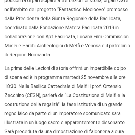
possibilità di partecipare a tre Lezioni di storia, organizzate
nell’ambito del progetto “Fantastico Medioevo” promosso
dalla Presidenza della Giunta Regionale della Basilicata,
coordinato dalla Fondazione Matera Basilicata 2019 in
collaborazione con Apt Basilicata, Lucana Film Commission,
Musei e Parchi Archeologici di Melfi e Venosa e il patrocinio
di Regione Normandia.
La prima delle Lezioni di storia offrirà un imperdibile colpo
di scena ed è in programma martedì 25 novembre alle ore
18:30. Nella Basilica Cattedrale di Melfi il prof. Ortensio
Zecchino (CESN), parlerà de “La Costituzione di Melfi e la
costruzione della regalità”: la fase istitutiva di un grande
regno laico da parte di un imperatore scomunicato sarà
illustrata in un luogo sacro e apparentemente dissonante.
Sarà preceduta da una dimostrazione di falconeria a cura