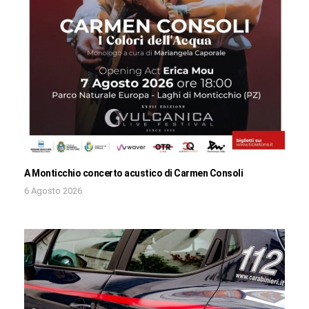
A Monticchio concerto acustico di Carmen Consoli
6 Agosto 2026