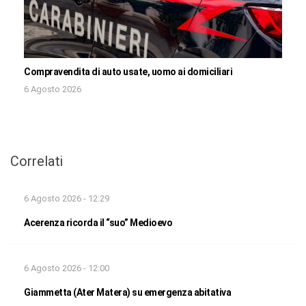
Compravendita di auto usate, uomo ai domiciliari
6 Agosto 2026
Correlati
6 Agosto 2026 - 12:29
Acerenza ricorda il “suo” Medioevo
6 Agosto 2026 - 12:00
Giammetta (Ater Matera) su emergenza abitativa