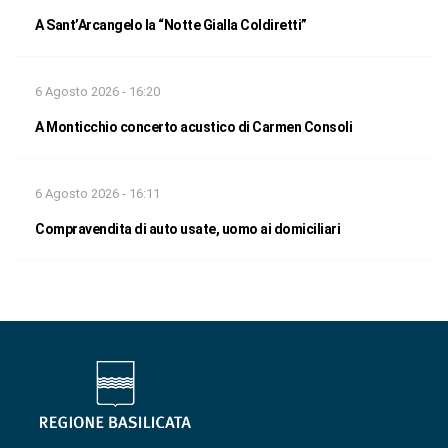
A Sant’Arcangelo la “Notte Gialla Coldiretti”
6 Agosto 2026 - 16:20
A Monticchio concerto acustico di Carmen Consoli
6 Agosto 2026 - 16:11
Compravendita di auto usate, uomo ai domiciliari