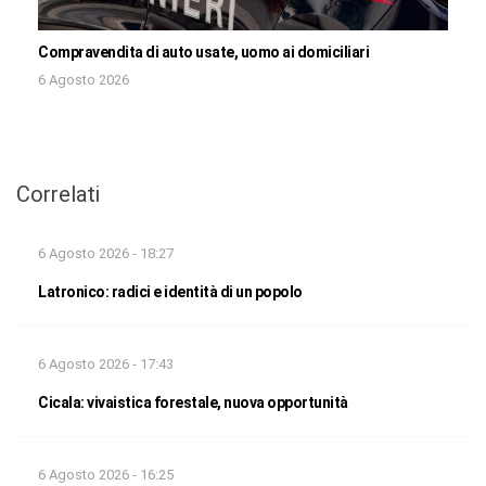
Compravendita di auto usate, uomo ai domiciliari
6 Agosto 2026
Correlati
6 Agosto 2026 - 18:27
Latronico: radici e identità di un popolo
6 Agosto 2026 - 17:43
Cicala: vivaistica forestale, nuova opportunità
6 Agosto 2026 - 16:25