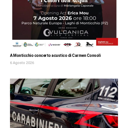
A Monticchio concerto acustico di Carmen Consoli
6 Agosto 2026