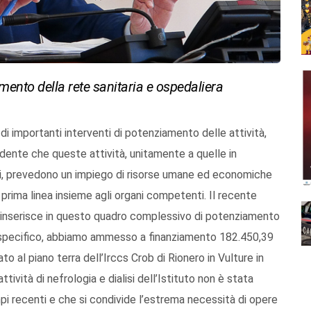
amento della rete sanitaria e ospedaliera
di importanti interventi di potenziamento delle attività,
idente che queste attività, unitamente a quelle in
lucani, prevedono un impiego di risorse umane ed economiche
in prima linea insieme agli organi competenti. Il recente
 inserisce in questo quadro complessivo di potenziamento
lo specifico, abbiamo ammesso a finanziamento 182.450,39
ato al piano terra dell’Irccs Crob di Rionero in Vulture in
tività di nefrologia e dialisi dell’Istituto non è stata
empi recenti e che si condivide l’estrema necessità di opere