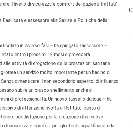
iorare il livello di sicurezza e comfort dei pazienti trattati”.
C
 Basilicata e assessore alla Salute e Politiche della
rticolato in diverse fasi – ha spiegato l’assessore –
pletato entro i prossimi 12 mesi e prevederà
alle attività di erogazione delle prestazioni sanitarie
 migliorare un servizio molto importante per un bacino di
i. Senza dimenticare il non secondario aspetto, di influenza
 possano subire un brusco snellimento anche in
rmini di professionalità. Un nuovo tassello dunque – ha
ssivo di attenzione rivolta all’Istituto, punto di
 ulteriore soddisfazione per la creazione di un nuovo
o di sicurezza e comfort per gli utenti, riqualificando dal