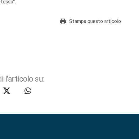
 stesso”.
Stampa questo articolo
i l'articolo su: