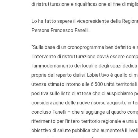
di ristrutturazione e riqualificazione al fine di migl
Lo ha fatto sapere il vicepresidente della Regione
Persona Francesco Fanelli.
“Sulla base di un cronoprogramma ben definito e a
l’intervento di ristrutturazione dovrà essere com
l’ammodernamento dei locali e degli spazi dedicati 
proprie del reparto dialisi. L’obiettivo è quello di
utenza stimato intorno alle 6.500 unità territorial
positiva sulle liste di attesa che ci auspichiamo
considerazione delle nuove risorse acquisite in te
concluso Fanelli – che si aggiunge al quadro comple
riferimento per l’intero territorio regionale e una
obiettivo di salute pubblica che aumenterà il livell