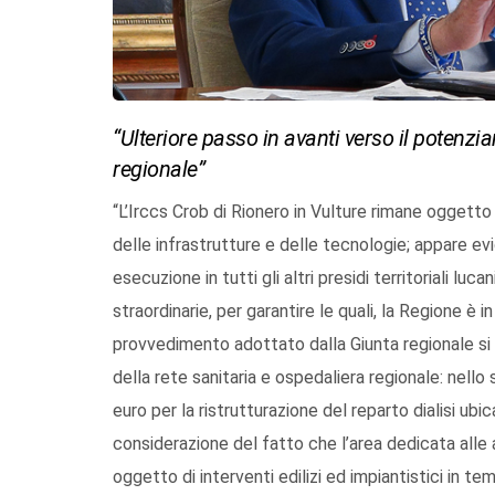
“Ulteriore passo in avanti verso il potenzi
regionale”
“L’Irccs Crob di Rionero in Vulture rimane oggetto 
delle infrastrutture e delle tecnologie; appare ev
esecuzione in tutti gli altri presidi territoriali 
straordinarie, per garantire le quali, la Regione è 
provvedimento adottato dalla Giunta regionale si
della rete sanitaria e ospedaliera regionale: nel
euro per la ristrutturazione del reparto dialisi ubic
considerazione del fatto che l’area dedicata alle at
oggetto di interventi edilizi ed impiantistici in t