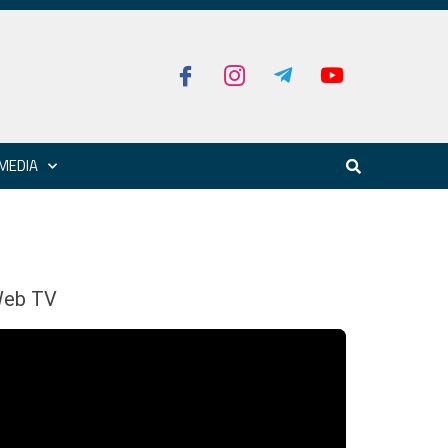
MEDIA
eb TV