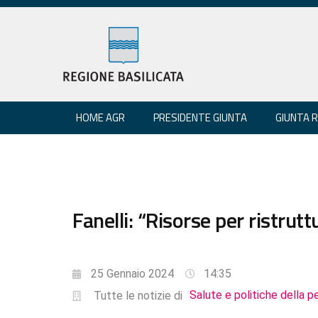
HOME AGR
PRESIDENTE GIUNTA
GIUNTA 
Fanelli: “Risorse per ristrutt
25 Gennaio 2024
14:35
Salute e politiche della p
Tutte le notizie di