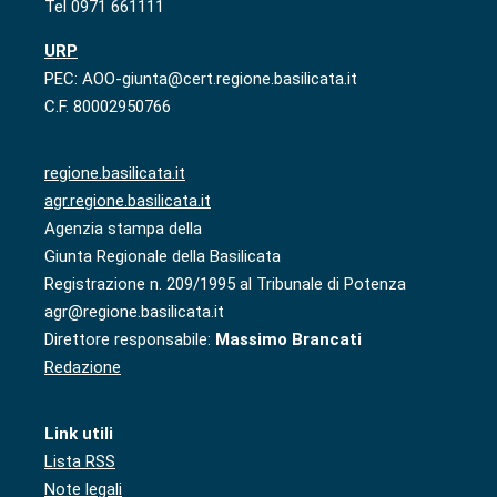
Tel 0971 661111
URP
PEC: AOO-giunta@cert.regione.basilicata.it
C.F. 80002950766
regione.basilicata.it
agr.regione.basilicata.it
Agenzia stampa della
Giunta Regionale della Basilicata
Registrazione n. 209/1995 al Tribunale di Potenza
agr@regione.basilicata.it
Direttore responsabile:
Massimo Brancati
Redazione
Link utili
Lista RSS
Note legali