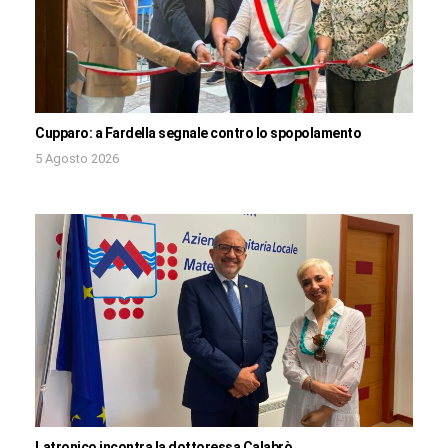
Cupparo: a Fardella segnale contro lo spopolamento
5 Agosto 2026
Latronico incontra la dottoressa Calabrò