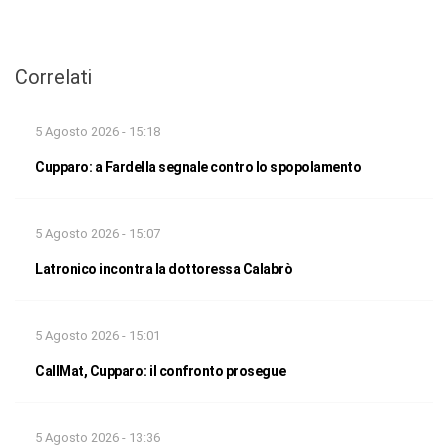
Correlati
5 Agosto 2026 - 15:18
Cupparo: a Fardella segnale contro lo spopolamento
5 Agosto 2026 - 15:07
Latronico incontra la dottoressa Calabrò
5 Agosto 2026 - 15:01
CallMat, Cupparo: il confronto prosegue
5 Agosto 2026 - 13:36