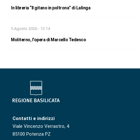
In libreria “Il gitano in poltrona” di Lalinga
5 Agosto 2026 - 13:14
Moliterno, l’opera di Marcello Tedesco
Contatti e indirizzi
Viale Vincenzo Verrastro, 4
85100 Potenza PZ