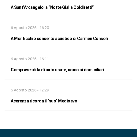
A Sant’Arcangelo la “Notte Gialla Coldiretti”
6 Agosto 2026 - 16:20
A Monticchio concerto acustico di Carmen Consoli
6 Agosto 2026 - 16:11
Compravendita di auto usate, uomo ai domiciliari
6 Agosto 2026 - 12:29
Acerenza ricorda il “suo” Medioevo