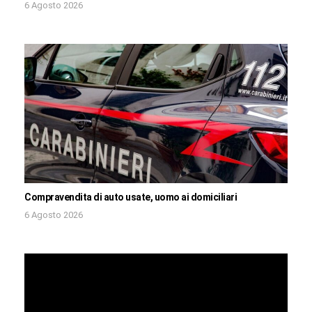
6 Agosto 2026
Compravendita di auto usate, uomo ai domiciliari
6 Agosto 2026