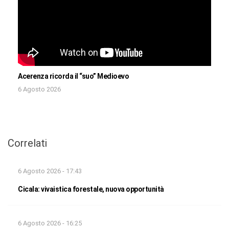
Acerenza ricorda il “suo” Medioevo
6 Agosto 2026
Correlati
6 Agosto 2026 - 17:43
Cicala: vivaistica forestale, nuova opportunità
6 Agosto 2026 - 16:25