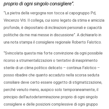
proprio di ogni singolo consigliere”.
“La pietra della vergogna non tocca al capogruppo Pd,
Vincenzo Viti. Il collega, cui sono legato da stima e amicizia
profonde, è depositario di inclinazioni personali e capacità
politiche da me mai messe in discussione”. A dichiararlo in
una nota stampa il consigliere regionale Roberto Falotico.
“Svincolata questa mia forte convinzione da ogni possibile
ricorso a strumentalizzazioni o tentativi di inasprimento
sterile di un clima politico delicato – continua Falotico –
posso ribadire che quanto accaduto nella scorsa seduta
consiliare deve certo essere oggetto di stigmatizzazione,
perché venuto meno, auspico solo temporaneamente, il
principio dell’autodeterminazione proprio di ogni singolo
consigliere e delle posizioni complessive di ogni gruppo