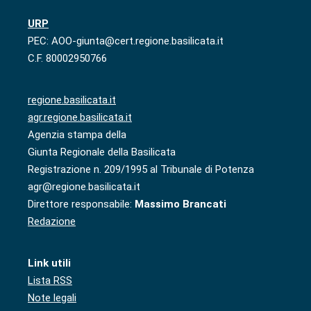
URP
PEC: AOO-giunta@cert.regione.basilicata.it
C.F. 80002950766
regione.basilicata.it
agr.regione.basilicata.it
Agenzia stampa della
Giunta Regionale della Basilicata
Registrazione n. 209/1995 al Tribunale di Potenza
agr@regione.basilicata.it
Direttore responsabile:
Massimo Brancati
Redazione
Link utili
Lista RSS
Note legali