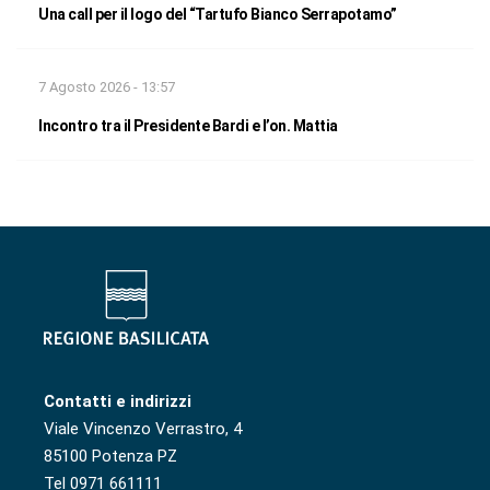
Una call per il logo del “Tartufo Bianco Serrapotamo”
7 Agosto 2026 - 13:57
Incontro tra il Presidente Bardi e l’on. Mattia
Contatti e indirizzi
Viale Vincenzo Verrastro, 4
85100 Potenza PZ
Tel 0971 661111