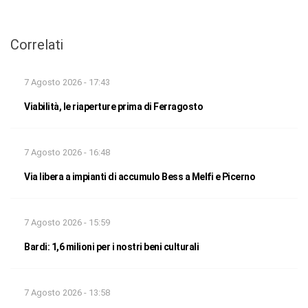
Correlati
7 Agosto 2026 - 17:43
Viabilità, le riaperture prima di Ferragosto
7 Agosto 2026 - 16:48
Via libera a impianti di accumulo Bess a Melfi e Picerno
7 Agosto 2026 - 15:59
Bardi: 1,6 milioni per i nostri beni culturali
7 Agosto 2026 - 13:58