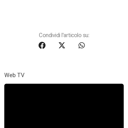
Condividi l'articolo su:
Web TV