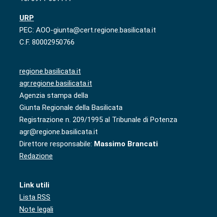
URP
PEC: AOO-giunta@cert.regione.basilicata.it
C.F. 80002950766
regione.basilicata.it
agr.regione.basilicata.it
Agenzia stampa della
Giunta Regionale della Basilicata
Registrazione n. 209/1995 al Tribunale di Potenza
agr@regione.basilicata.it
Direttore responsabile:
Massimo Brancati
Redazione
Link utili
Lista RSS
Note legali