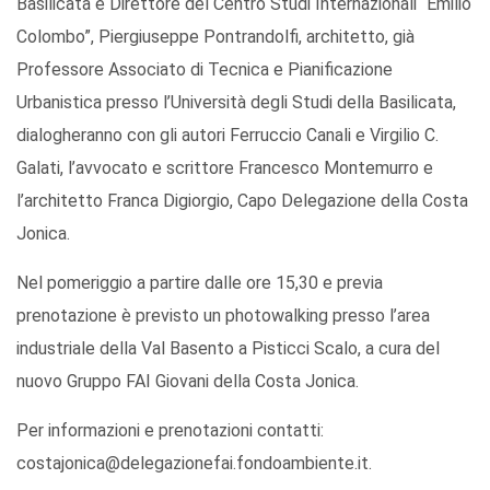
Basilicata e Direttore del Centro Studi Internazionali “Emilio
Colombo”, Piergiuseppe Pontrandolfi, architetto, già
Professore Associato di Tecnica e Pianificazione
Urbanistica presso l’Università degli Studi della Basilicata,
dialogheranno con gli autori Ferruccio Canali e Virgilio C.
Galati, l’avvocato e scrittore Francesco Montemurro e
l’architetto Franca Digiorgio, Capo Delegazione della Costa
Jonica.
Nel pomeriggio a partire dalle ore 15,30 e previa
prenotazione è previsto un photowalking presso l’area
industriale della Val Basento a Pisticci Scalo, a cura del
nuovo Gruppo FAI Giovani della Costa Jonica.
Per informazioni e prenotazioni contatti:
costajonica@delegazionefai.fondoambiente.it.