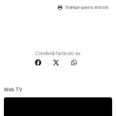
Stampa questo articolo
Condividi l'articolo su:
Web TV