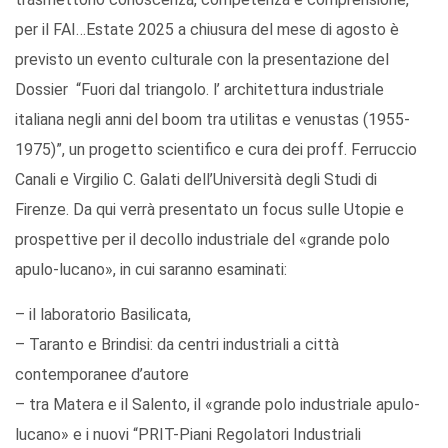
per il FAI…Estate 2025 a chiusura del mese di agosto è
previsto un evento culturale con la presentazione del
Dossier “Fuori dal triangolo. l’ architettura industriale
italiana negli anni del boom tra utilitas e venustas (1955-
1975)”, un progetto scientifico e cura dei proff. Ferruccio
Canali e Virgilio C. Galati dell’Università degli Studi di
Firenze. Da qui verrà presentato un focus sulle Utopie e
prospettive per il decollo industriale del «grande polo
apulo-lucano», in cui saranno esaminati:
– il laboratorio Basilicata,
– Taranto e Brindisi: da centri industriali a città
contemporanee d’autore
– tra Matera e il Salento, il «grande polo industriale apulo-
lucano» e i nuovi “PRIT-Piani Regolatori Industriali