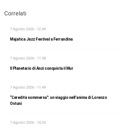
Correlati
7 Agosto 2026 - 12:49
Majatica Jazz Festival a Ferrandina
7 Agosto 2026 - 11:58
Il Planetario di Anzi conquista il Mur
7 Agosto 2026 - 11:49
“L’eredità sommersa”: un viaggio nell’anima di Lorenzo
Ostuni
7 Agosto 2026 - 10:35